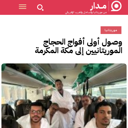
مــدار
من موريتانيا والساحل والغرب الإفريقي
موريتانيا
وصول أولى أفواج الحجاج
الموريتانيين إلى مكة المكرمة