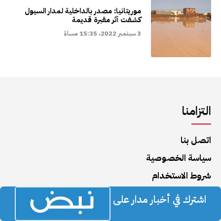
موريتانيا: مصدر بالداخلية لمدار السيول
كشفت آثر مقبرة قديمة
3 سبتمبر 2022، 15:35 مساءً
التزامنا
اتصل بنا
سياسة الخصوصية
شروط الاستخدام
اشترك في أخبار مدار على