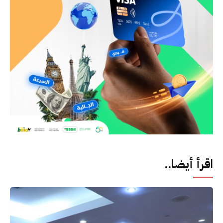
اقرأ أيضا..