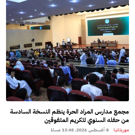
مجمع مدارس المراد الحرة ينظم النسخة السادسة
من حفله السنوي لتكريم المتفوقين
موريتانيا
8 أغسطس 2026، 13:48 مساءً