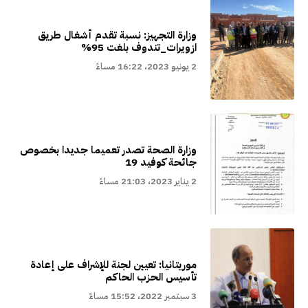
وزارة التجهيز: نسبة تقدم أشغال طريق
ازويرات_تندوف بلغت 95%
2 يونيو 2023، 16:22 مساءً
وزارة الصحة تصدر تعميما جديدا بخصوص
جائحة كوفيد 19
2 يناير 2023، 21:03 مساءً
موريتانيا: تعيين لجنة للإشراف على إعادة
تأسيس الحزب الحاكم
3 سبتمبر 2022، 15:52 مساءً