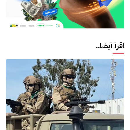
اقرأ أيضا..