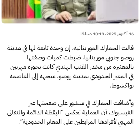
16 أكتوبر 2025، 10:19 صباحًا
قالت الجمارك الموريتانية، إن وحدة تابعة لها في مدينة
روصو جنوبي موريتانيا، ضبطت كميات وصفتها
بالمعتبرة من مخدر القنب الهندي كانت بحوزة مهربين
في المعبر الحدودي بمدينة روصو، متجهة إلى العاصمة
نواكشوط.
وأضافت الجمارك في منشور على صفحتها عبر
الفيسبوك، أن العملية تعكس “اليقظة الدائمة والتفاني
المهني لأفرادها المرابطين على المعابر الحدودية”.