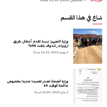
موريتانيا
7 أغسطس 2026، 23:26 مساءً
شاع في هذا القسم
وزارة التجهيز: نسبة تقدم أشغال طريق
ازويرات_تندوف بلغت 95%
2 يونيو 2023، 16:22 مساءً
وزارة الصحة تصدر تعميما جديدا بخصوص
جائحة كوفيد 19
2 يناير 2023، 21:03 مساءً