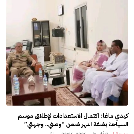
كيدي ماغا: اكتمال الاستعدادات لإطلاق موسم
السياحة بضفة النهر ضمن “وطني.. وجهتي”