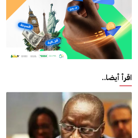
اقرأ أيضا..