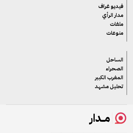
فيديو غراف
مدار الرأي
ملفات
منوعات
الساحل
الصحراء
المغرب الكبير
تحليل مشهد
مــدار