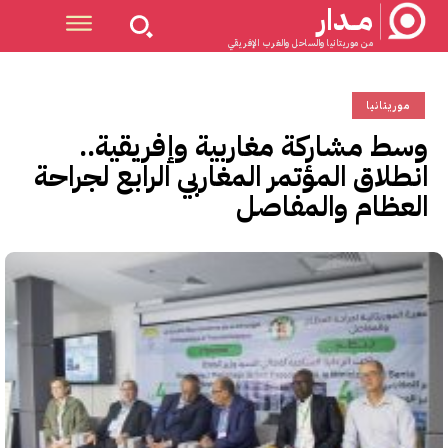
مــدار
من موريتانيا والساحل والغرب الإفريقي
موريتانيا
وسط مشاركة مغاربية وإفريقية..
انطلاق المؤتمر المغاربي الرابع لجراحة
العظام والمفاصل