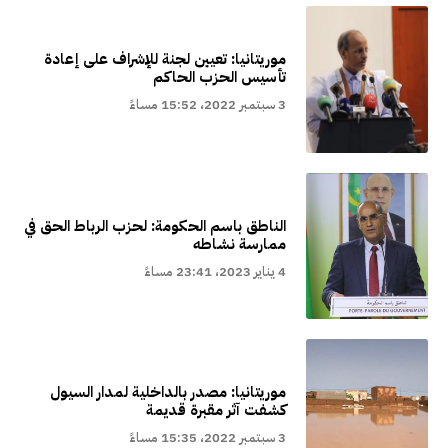
موريتانيا: تعيين لجنة للإشراف على إعادة
تأسيس الحزب الحاكم
3 سبتمبر 2022، 15:52 مساءً
الناطق باسم الحكومة: لحزب الرباط الحق في
ممارسة نشاطه
4 يناير 2023، 23:41 مساءً
موريتانيا: مصدر بالداخلية لمدار السيول
كشفت آثر مقبرة قديمة
3 سبتمبر 2022، 15:35 مساءً