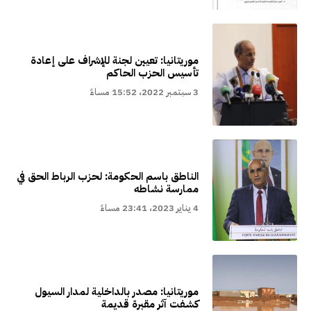
موريتانيا: تعيين لجنة للإشراف على إعادة
تأسيس الحزب الحاكم
3 سبتمبر 2022، 15:52 مساءً
الناطق باسم الحكومة: لحزب الرباط الحق في
ممارسة نشاطه
4 يناير 2023، 23:41 مساءً
موريتانيا: مصدر بالداخلية لمدار السيول
كشفت آثر مقبرة قديمة