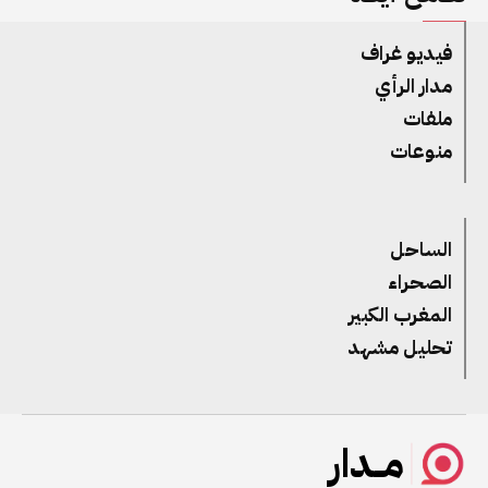
فيديو غراف
مدار الرأي
ملفات
منوعات
الساحل
الصحراء
المغرب الكبير
تحليل مشهد
مــدار