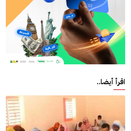
اقرأ أيضا..