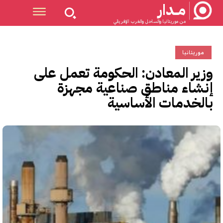
مــدار
من موريتانيا والساحل والغرب الإفريقي
موريتانيا
وزير المعادن: الحكومة تعمل على
إنشاء مناطق صناعية مجهزة
بالخدمات الأساسية