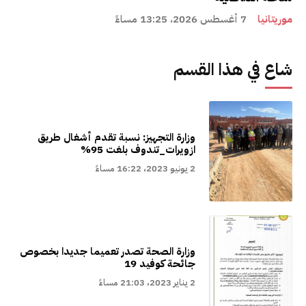
موريتانيا
7 أغسطس 2026، 13:25 مساءً
شاع في هذا القسم
وزارة التجهيز: نسبة تقدم أشغال طريق
ازويرات_تندوف بلغت 95%
2 يونيو 2023، 16:22 مساءً
وزارة الصحة تصدر تعميما جديدا بخصوص
جائحة كوفيد 19
2 يناير 2023، 21:03 مساءً