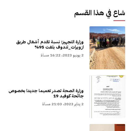
شاع في هذا القسم
وزارة التجهيز: نسبة تقدم أشغال طريق
ازويرات_تندوف بلغت 95%
2 يونيو 2023، 16:22 مساءً
وزارة الصحة تصدر تعميما جديدا بخصوص
جائحة كوفيد 19
2 يناير 2023، 21:03 مساءً