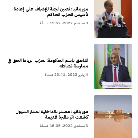
موريتانيا: تعيين لجنة للإشراف على إعادة
تأسيس الحزب الحاكم
3 سبتمبر 2022، 15:52 مساءً
الناطق باسم الحكومة: لحزب الرباط الحق في
ممارسة نشاطه
4 يناير 2023، 23:41 مساءً
موريتانيا: مصدر بالداخلية لمدار السيول
كشفت آثر مقبرة قديمة
3 سبتمبر 2022، 15:35 مساءً