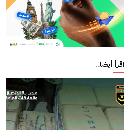
اقرأ أيضا..