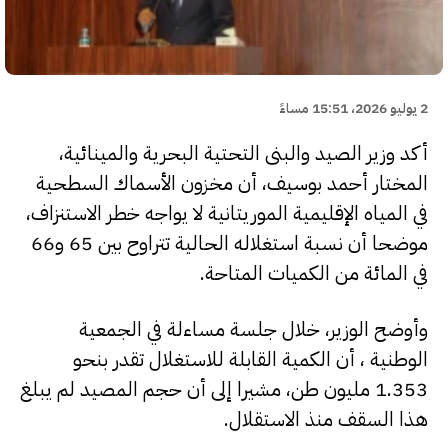
2 يوليو 2026، 15:51 مساءً
أكد وزير الصيد والبنى التحتية البحرية والمينائية،
المختار أحمد بوسيف، أن مخزون الأسماك السطحية
في المياه الإقليمية الموريتانية لا يواجه خطر الاستنزاف،
موضحا أن نسبة استغلاله الحالية تتراوح بين 65 و66
في المائة من الكميات المتاحة.
وأوضح الوزير، خلال جلسة مساءلة في الجمعية
الوطنية ، أن الكمية القابلة للاستغلال تقدر بنحو
1.353 مليون طن، مشيرا إلى أن حجم المصيد لم يبلغ
هذا السقف منذ الاستقلال.