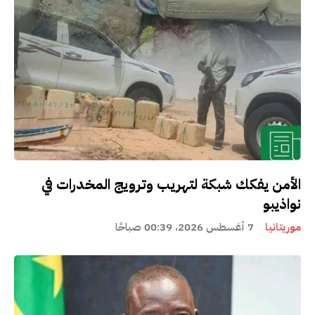
الأمن يفكك شبكة لتهريب وترويج المخدرات في
نواذيبو
موريتانيا
7 أغسطس 2026، 00:39 صباحًا