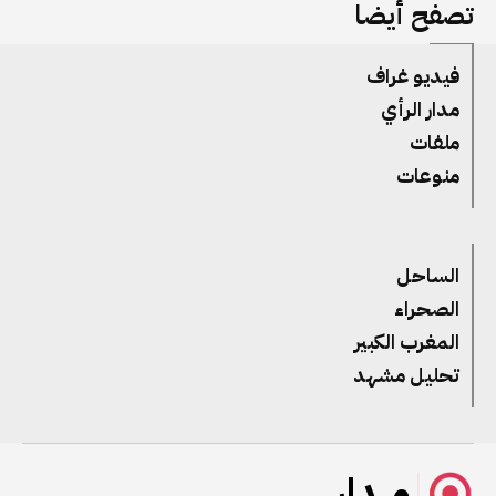
تصفح أيضا
فيديو غراف
مدار الرأي
ملفات
منوعات
الساحل
الصحراء
المغرب الكبير
تحليل مشهد
مــدار