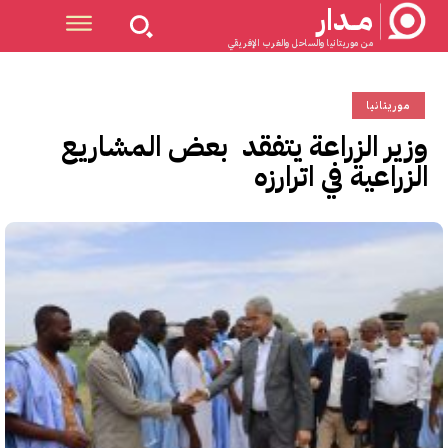
مــدار
من موريتانيا والساحل والغرب الإفريقي
موريتانيا
وزير الزراعة يتفقد بعض المشاريع
الزراعية في اترارزه