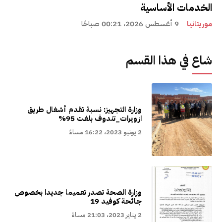
الخدمات الأساسية
موريتانيا
9 أغسطس 2026، 00:21 صباحًا
شاع في هذا القسم
وزارة التجهيز: نسبة تقدم أشغال طريق
ازويرات_تندوف بلغت 95%
2 يونيو 2023، 16:22 مساءً
وزارة الصحة تصدر تعميما جديدا بخصوص
جائحة كوفيد 19
2 يناير 2023، 21:03 مساءً