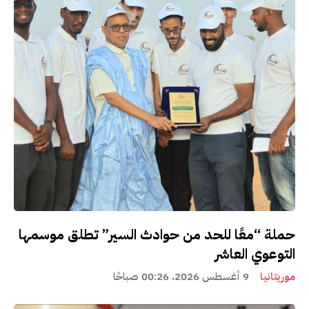
حملة “معًا للحد من حوادث السير” تطلق موسمها
التوعوي العاشر
موريتانيا
9 أغسطس 2026، 00:26 صباحًا