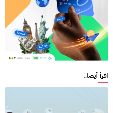
اقرأ أيضا..