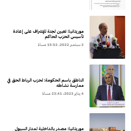
موريتانيا: تعيين لجنة للإشراف على إعادة
تأسيس الحزب الحاكم
3 سبتمبر 2022، 15:52 مساءً
الناطق باسم الحكومة: لحزب الرباط الحق في
ممارسة نشاطه
4 يناير 2023، 23:41 مساءً
موريتانيا: مصدر بالداخلية لمدار السيول