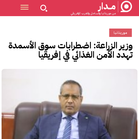
مــدار
من موريتانيا والساحل والغرب الإفريقي
موريتانيا
وزير الزراعة: اضطرابات سوق الأسمدة
تهدد الأمن الغذائي في إفريقيا