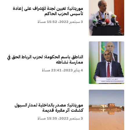
موريتانيا: تعيين لجنة للإشراف على إعادة
تأسيس الحزب الحاكم
3 سبتمبر 2022، 15:52 مساءً
الناطق باسم الحكومة: لحزب الرباط الحق في
ممارسة نشاطه
4 يناير 2023، 23:41 مساءً
موريتانيا: مصدر بالداخلية لمدار السيول
كشفت آثر مقبرة قديمة
3 سبتمبر 2022، 15:35 مساءً