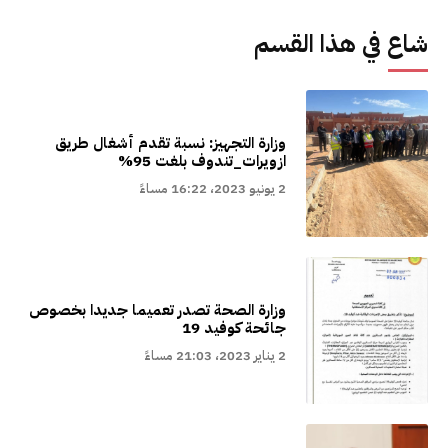
شاع في هذا القسم
وزارة التجهيز: نسبة تقدم أشغال طريق
ازويرات_تندوف بلغت 95%
2 يونيو 2023، 16:22 مساءً
وزارة الصحة تصدر تعميما جديدا بخصوص
جائحة كوفيد 19
2 يناير 2023، 21:03 مساءً