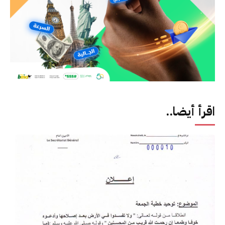
اقرأ أيضا..