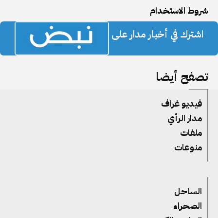
شروط الاستخدام
اشترك في أخبار مدار على
تصفح أيضا
فيديو غراف
مدار الرأي
ملفات
منوعات
الساحل
الصحراء