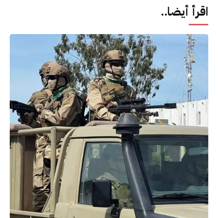
اقرأ أيضا..