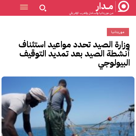
مــدار
من موريتانيا والساحل والغرب الإفريقي
موريتانيا
وزارة الصيد تحدد مواعيد استئناف
أنشطة الصيد بعد تمديد التوقيف
البيولوجي