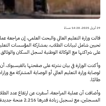
29 أبريل 2025، 14:28 مساءً
قالت وزارة التعليم العالي والبحث العلمي، إن مراجعة عم
تحيين شامل لبيانات الطلاب، بمشاركة المؤسسات التعليمية
على شراكتها مع الوكالة الوطنية لسجل السكان والوثائق ا
وأكدت الوزارة في بيان نشرته على صفحتها بالفيسبوك، أن 
طالبًا.
المسجلين، مع تسجيل زيادة قدرها 2.216 منحة جديدة مقارنة بالسنة الماضية.