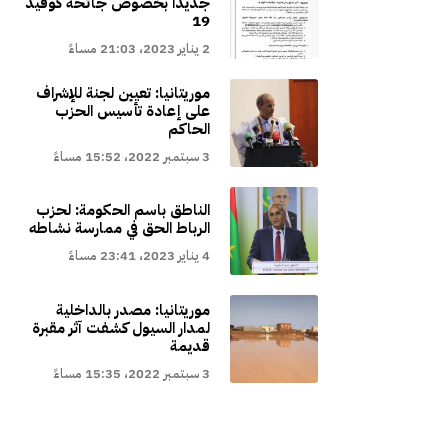
جديدا بخصوص جائحة كوفيد
19
2 يناير 2023، 21:03 مساءً
موريتانيا: تعيين لجنة للإشراف
على إعادة تأسيس الحزب
الحاكم
3 سبتمبر 2022، 15:52 مساءً
الناطق باسم الحكومة: لحزب
الرباط الحق في ممارسة نشاطه
4 يناير 2023، 23:41 مساءً
موريتانيا: مصدر بالداخلية
لمدار السيول كشفت آثر مقبرة
قديمة
3 سبتمبر 2022، 15:35 مساءً