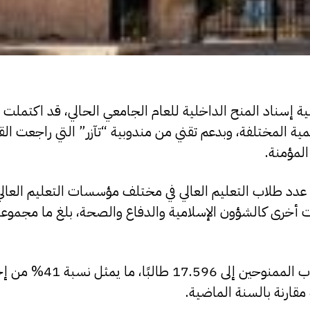
لية إسناد المنح الداخلية للعام الجامعي الحالي، قد اكتمل
 المختلفة، وبدعم تقني من مندوبية “تآزر” التي راجعت القوا
لمؤمنة.
عدد طلاب التعليم العالي في مختلف مؤسسات التعليم العالي 
وأضافت أن عملية المراجعة، أسفرت عن ارتفاع عدد الطلاب الممنوحين إلى 