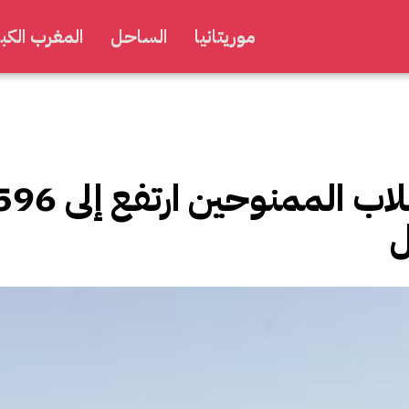
موريتانيا
الساحل
المغرب الكبي
وزارة التعليم العالي: عدد الطل
ل