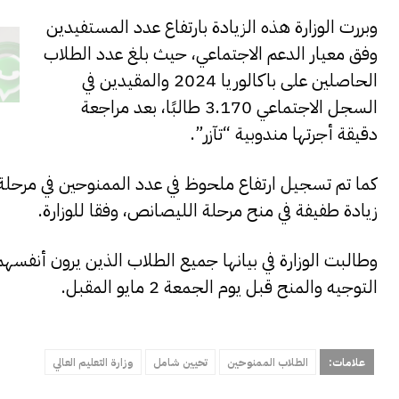
وبررت الوزارة هذه الزيادة بارتفاع عدد المستفيدين
وفق معيار الدعم الاجتماعي، حيث بلغ عدد الطلاب
الحاصلين على باكالوريا 2024 والمقيدين في
السجل الاجتماعي 3.170 طالبًا، بعد مراجعة
دقيقة أجرتها مندوبية “تآزر”.
كما تم تسجيل ارتفاع ملحوظ في عدد الممنوحين في مرحلة ا
زيادة طفيفة في منح مرحلة الليصانص، وفقا للوزارة.
وطالبت الوزارة في بيانها جميع الطلاب الذين يرون أنفس
التوجيه والمنح قبل يوم الجمعة 2 مايو المقبل.
علامات:
الطلاب الممنوحين
تحيين شامل
وزارة التعليم العالي