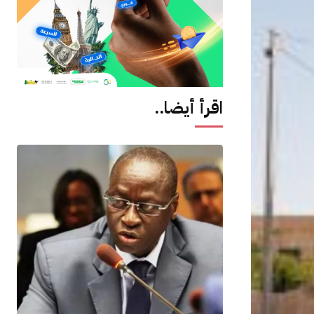
اقرأ أيضا..