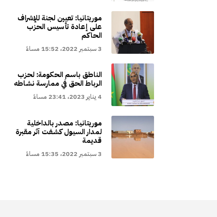
موريتانيا: تعيين لجنة للإشراف
على إعادة تأسيس الحزب
الحاكم
3 سبتمبر 2022، 15:52 مساءً
الناطق باسم الحكومة: لحزب
الرباط الحق في ممارسة نشاطه
4 يناير 2023، 23:41 مساءً
موريتانيا: مصدر بالداخلية
لمدار السيول كشفت آثر مقبرة
قديمة
3 سبتمبر 2022، 15:35 مساءً