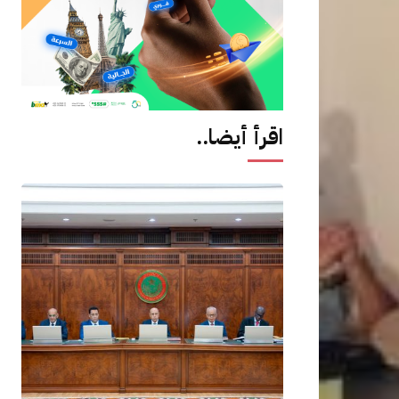
اقرأ أيضا..