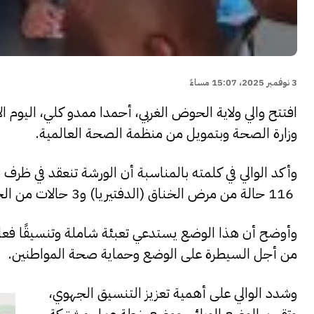
3 نوفمبر 2025، 15:07 مساءً
افتتح والي ولاية الحوض الغربي، أحمدا ممدو كلي، اليوم
وزارة الصحة وبتمويل من منظمة الصحة العالمية.
وأكد الوالي في كلمته بالمناسبة أن الورشة تنعقد في ظ
116 حالة من مرض الخناق (الدفتيريا) و3 حالات من الحمى النزيفية على مستوى الولاية.
وأوضح أن هذا الوضع يستدعي تعبئة شاملة وتنسيقًا فعالً
من أجل السيطرة على الوضع وحماية صحة المواطنين.
وشدد الوالي على أهمية تعزيز التنسيق الجهوي،