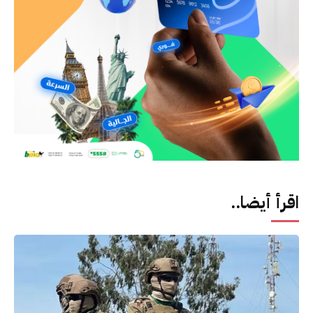
اقرأ أيضا..