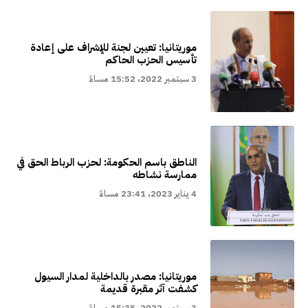
موريتانيا: تعيين لجنة للإشراف على إعادة
تأسيس الحزب الحاكم
3 سبتمبر 2022، 15:52 مساءً
الناطق باسم الحكومة: لحزب الرباط الحق في
ممارسة نشاطه
4 يناير 2023، 23:41 مساءً
موريتانيا: مصدر بالداخلية لمدار السيول
كشفت آثر مقبرة قديمة
3 سبتمبر 2022، 15:35 مساءً