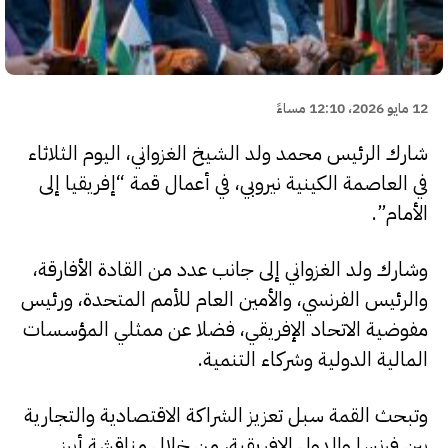
12 مايو 2026، 12:10 مساءً
شارك الرئيس محمد ولد الشيخ الغزواني، اليوم الثلاثاء
في العاصمة الكينية نيروبي، في أعمال قمة “إفريقيا إلى
الأمام”.
وشارك ولد الغزواني إلى جانب عدد من القادة الأفارقة،
والرئيس الفرنسي، والأمين العام للأمم المتحدة، ورئيس
مفوضية الاتحاد الإفريقي، فضلا عن ممثلي المؤسسات
المالية الدولية وشركاء التنمية.
وتبحث القمة سبل تعزيز الشراكة الاقتصادية والتجارية
بين فرنسا والدول الإفريقية، من خلال مناقشة أبرز