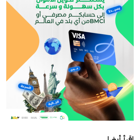
اقرأ أيضا..