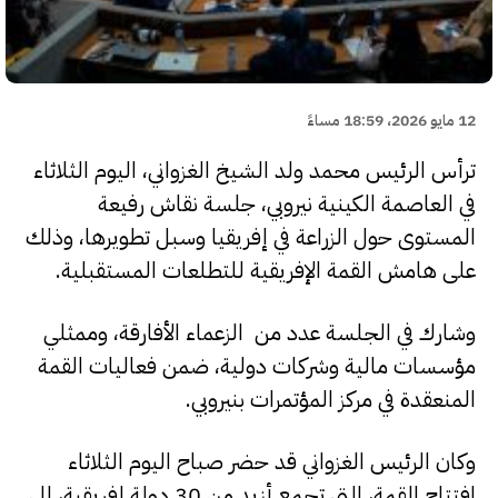
12 مايو 2026، 18:59 مساءً
ترأس الرئيس محمد ولد الشيخ الغزواني، اليوم الثلاثاء
في العاصمة الكينية نيروبي، جلسة نقاش رفيعة
المستوى حول الزراعة في إفريقيا وسبل تطويرها، وذلك
على هامش القمة الإفريقية للتطلعات المستقبلية.
وشارك في الجلسة عدد من الزعماء الأفارقة، وممثلي
مؤسسات مالية وشركات دولية، ضمن فعاليات القمة
المنعقدة في مركز المؤتمرات بنيروبي.
وكان الرئيس الغزواني قد حضر صباح اليوم الثلاثاء
افتتاح القمة، التي تجمع أزيد من 30 دولة إفريقية، إلى