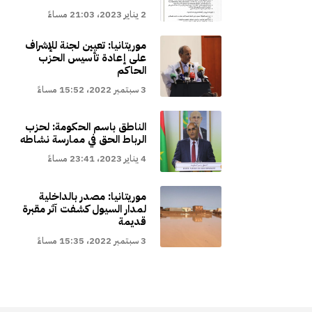
2 يناير 2023، 21:03 مساءً
موريتانيا: تعيين لجنة للإشراف
على إعادة تأسيس الحزب
الحاكم
3 سبتمبر 2022، 15:52 مساءً
الناطق باسم الحكومة: لحزب
الرباط الحق في ممارسة نشاطه
4 يناير 2023، 23:41 مساءً
موريتانيا: مصدر بالداخلية
لمدار السيول كشفت آثر مقبرة
قديمة
3 سبتمبر 2022، 15:35 مساءً