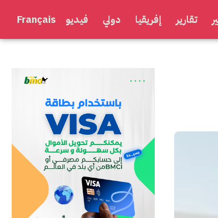
ر
تقارير
إفريقيا
دولي
فيديو
Français