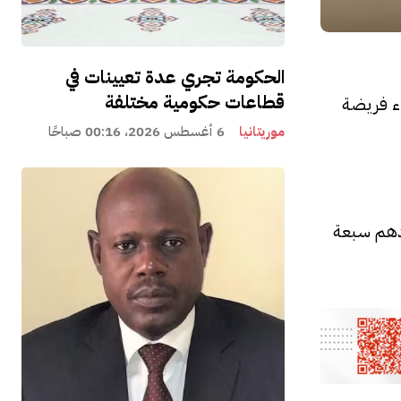
الحكومة تجري عدة تعيينات في
قطاعات حكومية مختلفة
اء فريضة
موريتانيا
6 أغسطس 2026، 00:16 صباحًا
ددهم سبعة