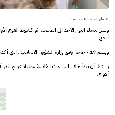
31 مايو 2026، 22:10 مساءً
وصل مساء اليوم الأحد إلى العاصمة نواكشوط الفوج الأول
الحج.
ويضم 419 حاجا، وفق وزارة الشؤون الإسلامية، التي أكدت أن أفراد الوفد وصلوا بسلام وفي صحة جيدة.
وينتظر أن تبدأ خلال الساعات القادمة عملية تفويج باقي 
أفواج.