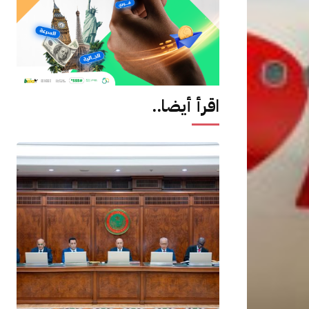
اقرأ أيضا..