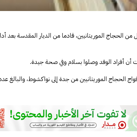
 من الحجاج الموريتانيين، قادما من الديار المقدسة بعد أد
أفواج الحجاج الموريتانيين من جدة إلى نواكشوط، والبالغ ع