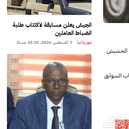
الجيش يعلن مسابقة لاكتتاب طلبة
الضباط العاملين
موريتانيا
7 أغسطس 2026، 15:25 مساءً
من الحشيش
اب السوابق