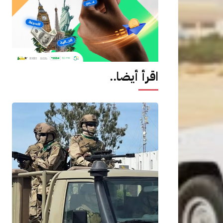
اقرأ أيضا..