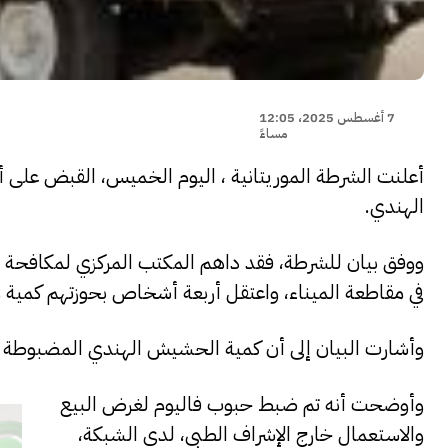
7 أغسطس 2025، 12:05
مساءً
أعلنت الشرطة الموريتانية ، اليوم الخميس، القبض على 
الهندي.
ووفق بيان للشرطة، فقد داهم المكتب المركزي لمكافحة ا
في مقاطعة الميناء، واعتقل أربعة أشخاص بحوزتهم كمي
وأشارت البيان إلى أن كمية الحشيش الهندي المضبوطة ك
وأوضحت أنه تم ضبط حبوب فاليوم لغرض البيع
والاستعمال خارج الإشراف الطبي، لدى الشبكة،