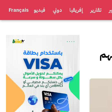
ر
تقارير
إفريقيا
دولي
فيديو
Français
هم