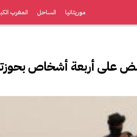
موريتانيا
الساحل
المغرب الكبي
قبض على أربعة أشخاص بحوزت