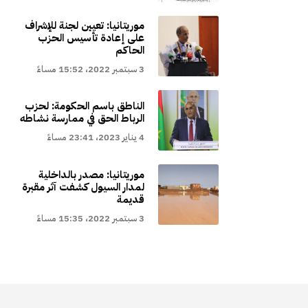
موريتانيا: تعيين لجنة للإشراف
على إعادة تأسيس الحزب
الحاكم
3 سبتمبر 2022، 15:52 مساءً
الناطق باسم الحكومة: لحزب
الرباط الحق في ممارسة نشاطه
4 يناير 2023، 23:41 مساءً
موريتانيا: مصدر بالداخلية
لمدار السيول كشفت آثر مقبرة
قديمة
3 سبتمبر 2022، 15:35 مساءً