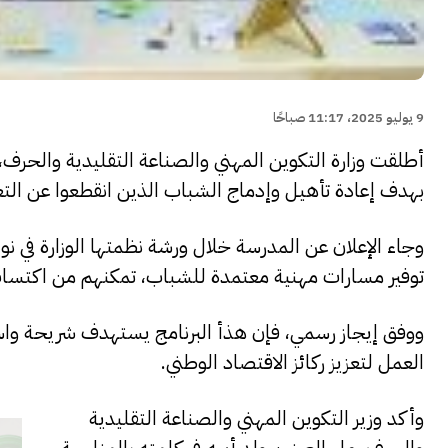
9 يوليو 2025، 11:17 صباحًا
أطلقت وزارة التكوين المهني والصناعة التقليدية والحرف، م
بهدف إعادة تأهيل وإدماج الشباب الذين انقطعوا عن التع
وجاء الإعلان عن المدرسة خلال ورشة نظمتها الوزارة في نو
توفير مسارات مهنية معتمدة للشباب، تمكنهم من اكتساب
ووفق إيجاز رسمي، فإن هذأ البرنامج يستهدف شريحة واس
العمل لتعزيز ركائز الاقتصاد الوطني.
وأكد وزير التكوين المهني والصناعة التقليدية