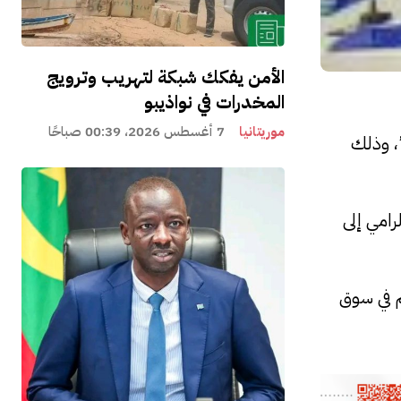
الأمن يفكك شبكة لتهريب وترويج
المخدرات في نواذيبو
موريتانيا
7 أغسطس 2026، 00:39 صباحًا
”، وذلك
رامي إلى
 في سوق