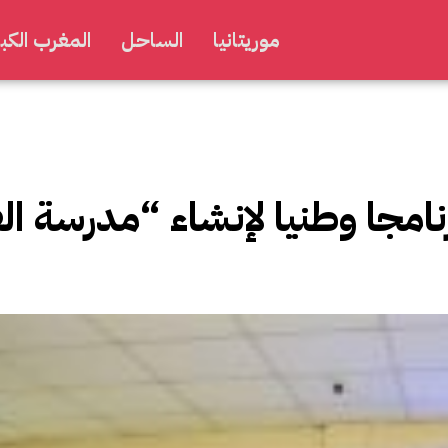
موريتانيا
الساحل
المغرب الكبي
امجا وطنيا لإنشاء “مدرسة ا