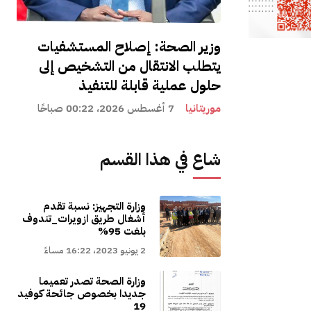
وزير الصحة: إصلاح المستشفيات
يتطلب الانتقال من التشخيص إلى
حلول عملية قابلة للتنفيذ
موريتانيا
7 أغسطس 2026، 00:22 صباحًا
شاع في هذا القسم
وزارة التجهيز: نسبة تقدم
أشغال طريق ازويرات_تندوف
بلغت 95%
2 يونيو 2023، 16:22 مساءً
وزارة الصحة تصدر تعميما
جديدا بخصوص جائحة كوفيد
19