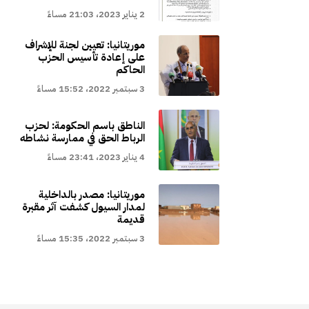
2 يناير 2023، 21:03 مساءً
موريتانيا: تعيين لجنة للإشراف
على إعادة تأسيس الحزب
الحاكم
3 سبتمبر 2022، 15:52 مساءً
الناطق باسم الحكومة: لحزب
الرباط الحق في ممارسة نشاطه
4 يناير 2023، 23:41 مساءً
موريتانيا: مصدر بالداخلية
لمدار السيول كشفت آثر مقبرة
قديمة
3 سبتمبر 2022، 15:35 مساءً