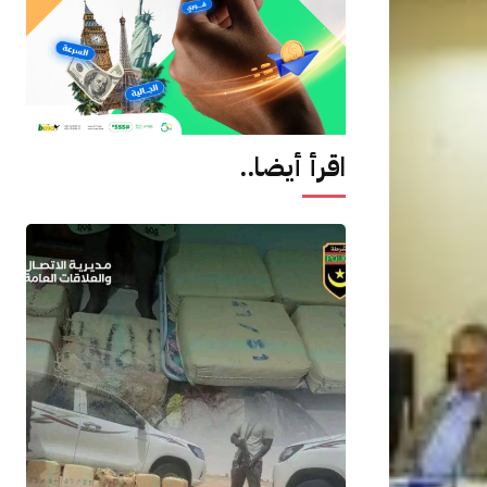
اقرأ أيضا..