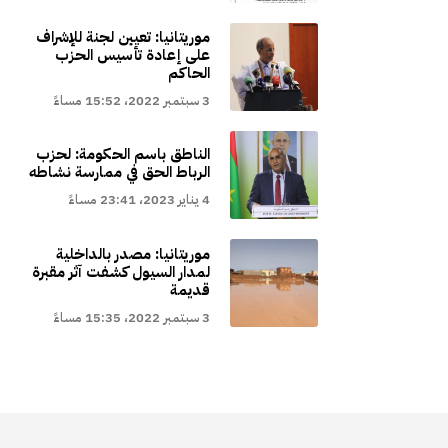
موريتانيا: تعيين لجنة للإشراف
على إعادة تأسيس الحزب
الحاكم
3 سبتمبر 2022، 15:52 مساءً
الناطق باسم الحكومة: لحزب
الرباط الحق في ممارسة نشاطه
4 يناير 2023، 23:41 مساءً
موريتانيا: مصدر بالداخلية
لمدار السيول كشفت آثر مقبرة
قديمة
3 سبتمبر 2022، 15:35 مساءً