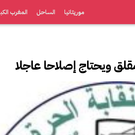
موريتانيا
الساحل
المغرب الكبي
مقلق ويحتاج إصلاحا عاجلا