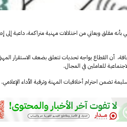
بأنه مقلق ويعاني من اختلالات مهنية متراكمة، داعية إلى إ
افة، أن القطاع يواجه تحديات تتعلق بضعف الاستقرار المهني
جتماعية للعاملين في المجال.
ليمة تضمن احترام أخلاقيات المهنة وترقية الأداء الإعلامي.