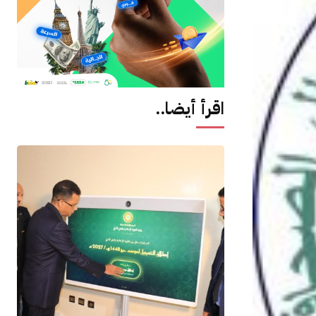
اقرأ أيضا..