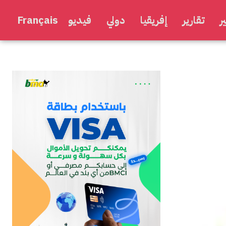
ر
تقارير
إفريقيا
دولي
فيديو
Français