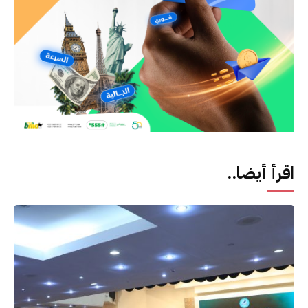
اقرأ أيضا..