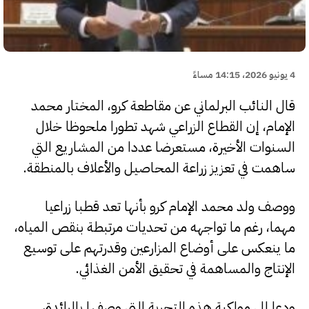
4 يونيو 2026، 14:15 مساءً
قال النائب البرلماني عن مقاطعة كرو، المختار محمد
الإمام، إن القطاع الزراعي شهد تطورا ملحوظا خلال
السنوات الأخيرة، مستعرضا عددا من المشاريع التي
ساهمت في تعزيز زراعة المحاصيل والأعلاف بالمنطقة.
ووصف ولد محمد الإمام كرو بأنها تعد قطبا زراعيا
مهما، رغم ما تواجهه من تحديات مرتبطة بنقص المياه،
ما ينعكس على أوضاع المزارعين وقدرتهم على توسيع
الإنتاج والمساهمة في تحقيق الأمن الغذائي.
ودعا إلى مواكبة هذه التجربة التي وصفها بالرائدة،