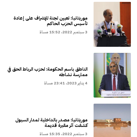
موريتانيا: تعيين لجنة للإشراف على إعادة
تأسيس الحزب الحاكم
3 سبتمبر 2022، 15:52 مساءً
الناطق باسم الحكومة: لحزب الرباط الحق في
ممارسة نشاطه
4 يناير 2023، 23:41 مساءً
موريتانيا: مصدر بالداخلية لمدار السيول
كشفت آثر مقبرة قديمة
3 سبتمبر 2022، 15:35 مساءً