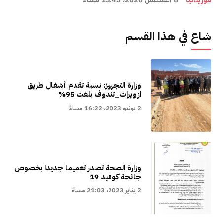
موريتانيا
8 أغسطس 2026، 13:45 مساءً
شاع في هذا القسم
وزارة التجهيز: نسبة تقدم أشغال طريق
ازويرات_تندوف بلغت 95%
2 يونيو 2023، 16:22 مساءً
وزارة الصحة تصدر تعميما جديدا بخصوص
جائحة كوفيد 19
2 يناير 2023، 21:03 مساءً