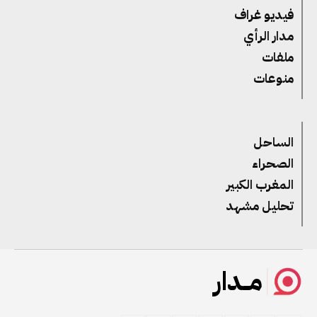
فيديو غراف
مدار الرأي
ملفات
منوعات
الساحل
الصحراء
المغرب الكبير
تحليل مشهد
مــدار