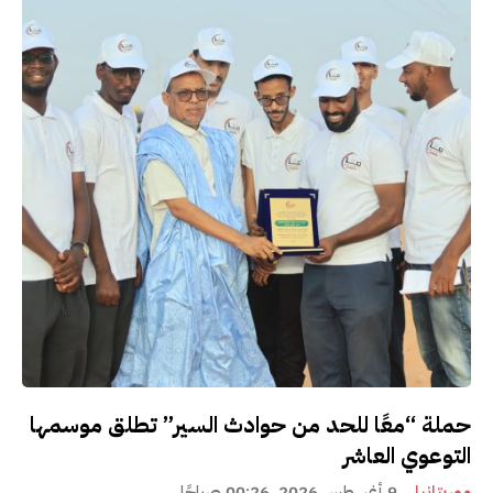
حملة “معًا للحد من حوادث السير” تطلق موسمها
التوعوي العاشر
موريتانيا
9 أغسطس 2026، 00:26 صباحًا