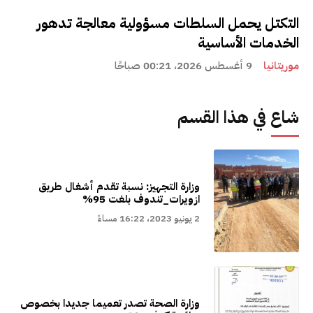
التكتل يحمل السلطات مسؤولية معالجة تدهور
الخدمات الأساسية
موريتانيا
9 أغسطس 2026، 00:21 صباحًا
شاع في هذا القسم
وزارة التجهيز: نسبة تقدم أشغال طريق
ازويرات_تندوف بلغت 95%
2 يونيو 2023، 16:22 مساءً
وزارة الصحة تصدر تعميما جديدا بخصوص