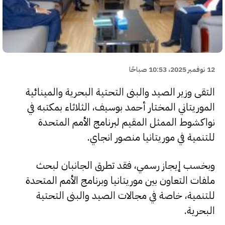
12 نوفمبر 2025، 10:53 صباحًا
التقى وزير الصيد والبنى التحتية البحرية والمينائية
الموريتاني المختار أحمد بوسيف، الثلاثاء بمكتبه في
نواكشوط الممثل المقيم لبرنامج الأمم المتحدة
للتنمية في موريتانيا منصور انجاي.
وبخسب إيجاز رسمي، فقد تطرق الجانبان لبحث
ملفات التعاون بين موريتانيا وبرنامج الأمم المتحدة
للتنمية، خاصة في مجالات الصيد والبنى التحتية
البحرية.