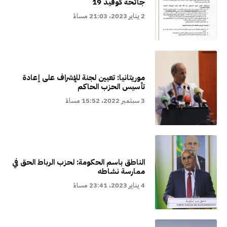
جائحة كوفيد 19
2 يناير 2023، 21:03 مساءً
موريتانيا: تعيين لجنة للإشراف على إعادة
تأسيس الحزب الحاكم
3 سبتمبر 2022، 15:52 مساءً
الناطق باسم الحكومة: لحزب الرباط الحق في
ممارسة نشاطه
4 يناير 2023، 23:41 مساءً