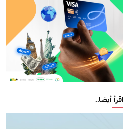
اقرأ أيضا..