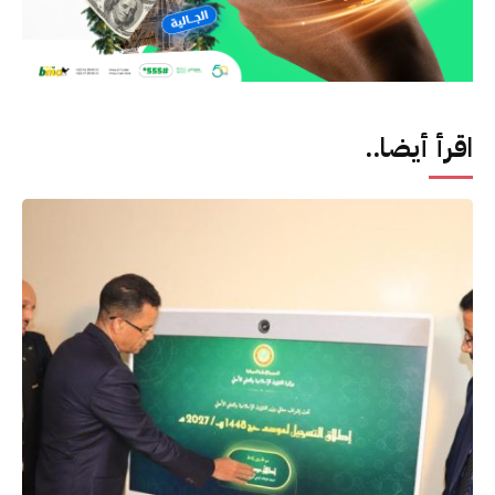
اقرأ أيضا..