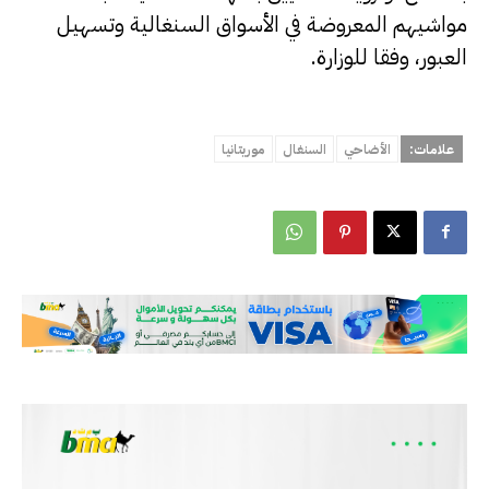
مواشيهم المعروضة في الأسواق السنغالية وتسهيل
العبور، وفقا للوزارة.
علامات:
الأضاحي
السنغال
موريتانيا