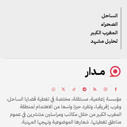
الساحل
الصحراء
المغرب الكبير
تحليل مشهد
مــدار
مؤسسة إعلامية، مستقلة، مختصة في تغطية قضايا الساحل،
وغرب إفريقيا، وتفرد حيزا واسعا من الاهتمام لمنطقة
المغرب الكبير من خلال مكاتب ومراسلين منتشرين في عموم
مناطق تغطيتها. شعارها الموضوعية ونهجها المهنية.