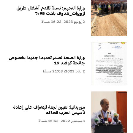
وزارة التجهيز: نسبة تقدم أشغال طريق
ازويرات_تندوف بلغت 95%
2 يونيو 2023، 16:22 مساءً
وزارة الصحة تصدر تعميما جديدا بخصوص
جائحة كوفيد 19
2 يناير 2023، 21:03 مساءً
موريتانيا: تعيين لجنة للإشراف على إعادة
تأسيس الحزب الحاكم
3 سبتمبر 2022، 15:52 مساءً