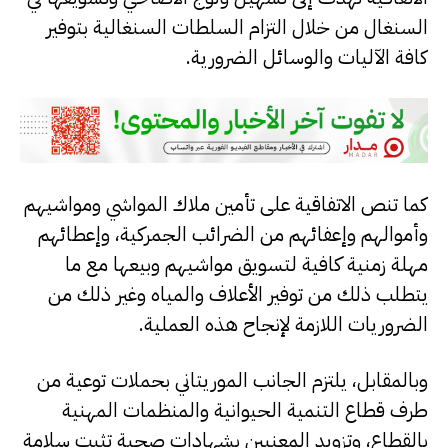
السنغال من خلال التزام السلطات السنغالية بتوفير
كافة الآليات والوسائل الضرورية.
كما تنص الاتفاقية على تأمين ملاك المواشي ومواشيهم
وأموالهم وإعفائهم من الضرائب الجمركية، وإعطائهم
مهلة زمنية كافية لتسويق مواشيهم وبيعها مع ما
يتطلب ذلك من توفير الأعلاف والمياه وغير ذلك من
الضروريات اللازمة لإنجاح هذه العملية.
وبالمقابل، يلتزم الجانب الموريتاني بحملات توعية من
طرف قطاع التنمية الحيوانية والمنظمات المهنية
بالقطاع، وتزويد المعنيين بشهادات صحية تثبت سلامة