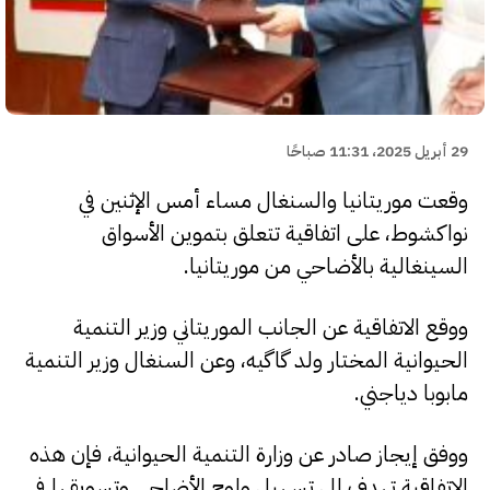
29 أبريل 2025، 11:31 صباحًا
وقعت موريتانيا والسنغال مساء أمس الإثنين في
نواكشوط، على اتفاقية تتعلق بتموين الأسواق
السينغالية بالأضاحي من موريتانيا.
ووقع الاتفاقية عن الجانب الموريتاني وزير التنمية
الحيوانية المختار ولد گاگيه، وعن السنغال وزير التنمية
مابوبا دياجني.
ووفق إيجاز صادر عن وزارة التنمية الحيوانية، فإن هذه
الاتفاقية تهدف إلى تسهيل ولوج الأضاحي وتسويقها في