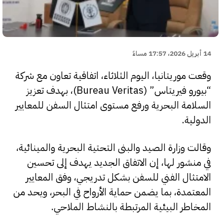
14 أبريل 2026، 17:57 مساءً
وقعت موريتانيا، اليوم الثلاثاء، اتفاقية تعاون مع شركة
“بيورو فيريتاس” (Bureau Veritas)، بهدف تعزيز
السلامة البحرية ورفع مستوى امتثال السفن للمعايير
الدولية.
وقالت وزارة الصيد والبنى التحتية البحرية والمينائية،
في منشور لها، إن الاتفاق الجديد يهدف إلى تحسين
الامتثال الفني للسفن بشكل تدريجي، وفق المعايير
المعتمدة، بما يضمن حماية الأرواح في البحر، ويحد من
المخاطر البيئية المرتبطة بالنشاط الملاحي.