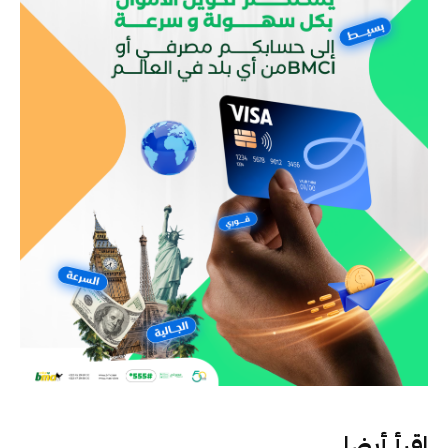
اقرأ أيضا..