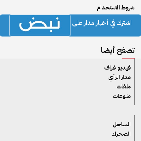
شروط الاستخدام
اشترك في أخبار مدار على
تصفح أيضا
فيديو غراف
مدار الرأي
ملفات
منوعات
الساحل
الصحراء