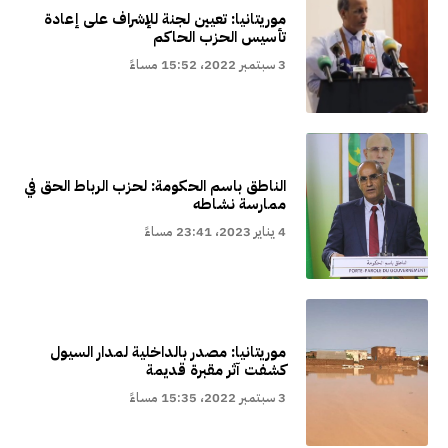
موريتانيا: تعيين لجنة للإشراف على إعادة
تأسيس الحزب الحاكم
3 سبتمبر 2022، 15:52 مساءً
الناطق باسم الحكومة: لحزب الرباط الحق في
ممارسة نشاطه
4 يناير 2023، 23:41 مساءً
موريتانيا: مصدر بالداخلية لمدار السيول
كشفت آثر مقبرة قديمة
3 سبتمبر 2022، 15:35 مساءً