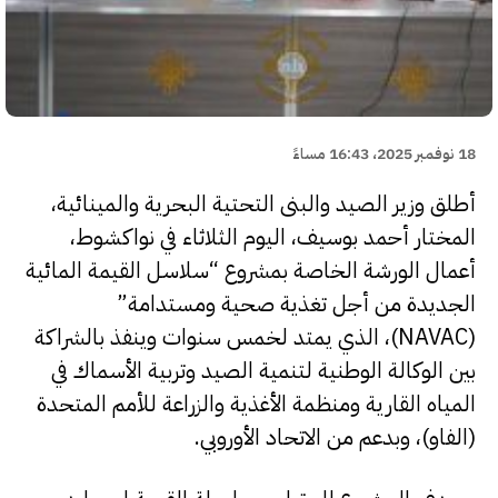
18 نوفمبر 2025، 16:43 مساءً
أطلق وزير الصيد والبنى التحتية البحرية والمينائية،
المختار أحمد بوسيف، اليوم الثلاثاء في نواكشوط،
أعمال الورشة الخاصة بمشروع “سلاسل القيمة المائية
الجديدة من أجل تغذية صحية ومستدامة”
(NAVAC)، الذي يمتد لخمس سنوات وينفذ بالشراكة
بين الوكالة الوطنية لتنمية الصيد وتربية الأسماك في
المياه القارية ومنظمة الأغذية والزراعة للأمم المتحدة
(الفاو)، وبدعم من الاتحاد الأوروبي.