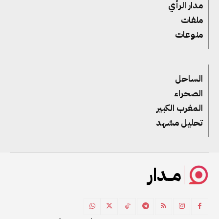
مدار الرأي
ملفات
منوعات
الساحل
الصحراء
المغرب الكبير
تحليل مشهد
مــدار