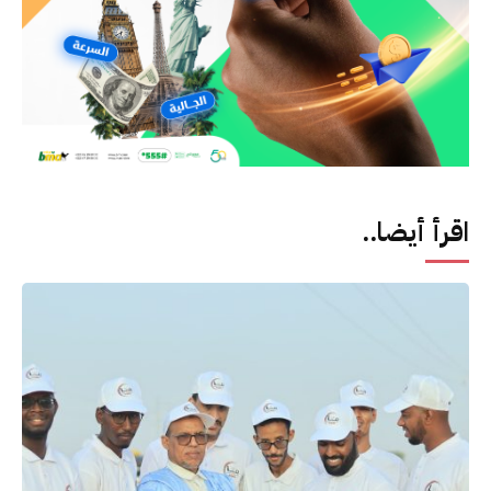
اقرأ أيضا..