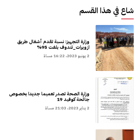
شاع في هذا القسم
وزارة التجهيز: نسبة تقدم أشغال طريق
ازويرات_تندوف بلغت 95%
2 يونيو 2023، 16:22 مساءً
وزارة الصحة تصدر تعميما جديدا بخصوص
جائحة كوفيد 19
2 يناير 2023، 21:03 مساءً