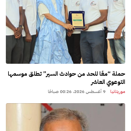
حملة “معًا للحد من حوادث السير” تطلق موسمها
التوعوي العاشر
موريتانيا
9 أغسطس 2026، 00:26 صباحًا