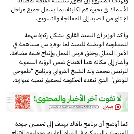
ويهدف المشروع إلى تطوير سلسلة القيمة لمصايد
الأسماك في بحيرة فم لكليتة، بما يشمل جميع مراحل
الإنتاج من الصيد إلى المعالجة والتسويق.
وأكد الوزير أن الصيد القاري يشكل ركيزة مهمة
للمنظومة الوطنية للصيد لما يوفره من مساهمة في
الأمن الغذائي وخلق فرص العمل وإنتاج قيمة مضافة.
وأشار إلى مكانة هذا القطاع ضمن الرؤية التنموية
للرئيس محمد ولد الشيخ الغزواني وبرنامج “طموحي
للوطن” الذي تنفذه الحكومة لتحقيق تنمية متوازنة.
كما أوضح أن برنامج نافاك يهدف إلى تحسين جودة
المنتجات السمكية في المياه القارية، ومواءمة الإنتاج