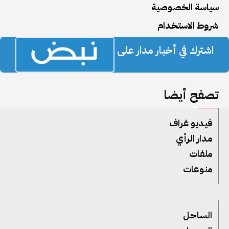
سياسة الخصوصية
شروط الاستخدام
اشترك في أخبار مدار على
تصفح أيضا
فيديو غراف
مدار الرأي
ملفات
منوعات
الساحل