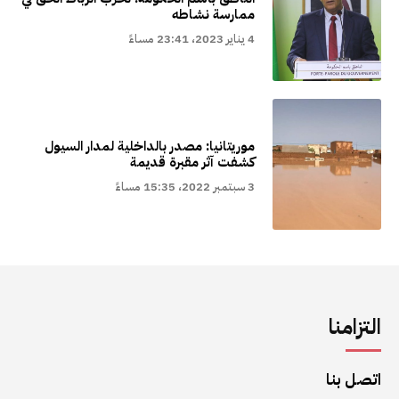
ممارسة نشاطه
4 يناير 2023، 23:41 مساءً
موريتانيا: مصدر بالداخلية لمدار السيول
كشفت آثر مقبرة قديمة
3 سبتمبر 2022، 15:35 مساءً
التزامنا
اتصل بنا