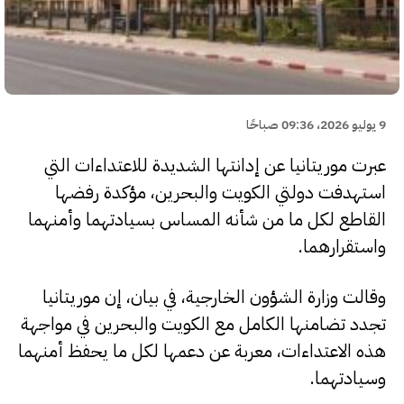
9 يوليو 2026، 09:36 صباحًا
عبرت موريتانيا عن إدانتها الشديدة للاعتداءات التي
استهدفت دولتي الكويت والبحرين، مؤكدة رفضها
القاطع لكل ما من شأنه المساس بسيادتهما وأمنهما
واستقرارهما.
وقالت وزارة الشؤون الخارجية، في بيان، إن موريتانيا
تجدد تضامنها الكامل مع الكويت والبحرين في مواجهة
هذه الاعتداءات، معربة عن دعمها لكل ما يحفظ أمنهما
وسيادتهما.