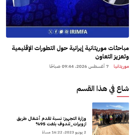
مباحثات موريتانية إيرانية حول التطورات الإقليمية
وتعزيز التعاون
موريتانيا
7 أغسطس 2026، 09:44 صباحًا
شاع في هذا القسم
وزارة التجهيز: نسبة تقدم أشغال طريق
ازويرات_تندوف بلغت 95%
2 يونيو 2023، 16:22 مساءً