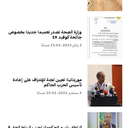
وزارة الصحة تصدر تعميما جديدا بخصوص
جائحة كوفيد 19
2 يناير 2023، 21:03 مساءً
موريتانيا: تعيين لجنة للإشراف على إعادة
تأسيس الحزب الحاكم
3 سبتمبر 2022، 15:52 مساءً
الناطق باسم الحكومة: لحزب الرباط الحق في