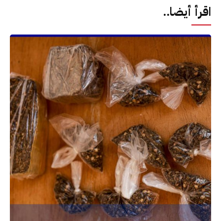
اقرأ أيضا..