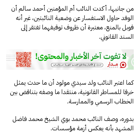
من جانبها، أكدت النائب أم المؤمنين أحمد سالم أن
الوفد حاول الاستفسار عن وضعية النائبتين، غير أنه
قوبل بالمنع، معتبرة أن ظروف توقيفهما تفتقر إلى
السند القانوني.
كما اعتبر النائب ولد سيدي مولود أن ما حدث يمثل
خرقا للمساطر القانونية، منتقدا ما وصفه بتناقض بين
الخطاب الرسمي والممارسة.
بدوره، وصف النائب محمد بوي الشيخ محمد فاضل
المشهد بأنه يعكس أزمة مؤسسات.