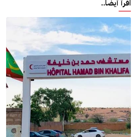
اقرأ أيضا..