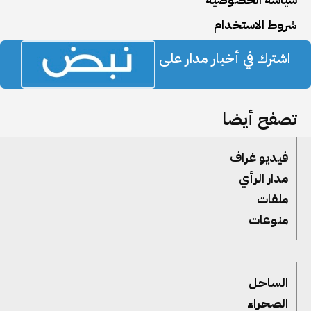
شروط الاستخدام
اشترك في أخبار مدار على
تصفح أيضا
فيديو غراف
مدار الرأي
ملفات
منوعات
الساحل
الصحراء