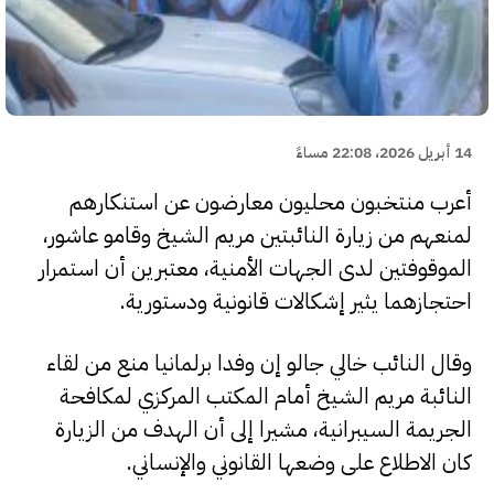
14 أبريل 2026، 22:08 مساءً
أعرب منتخبون محليون معارضون عن استنكارهم
لمنعهم من زيارة النائبتين مريم الشيخ وقامو عاشور،
الموقوفتين لدى الجهات الأمنية، معتبرين أن استمرار
احتجازهما يثير إشكالات قانونية ودستورية.
وقال النائب خالي جالو إن وفدا برلمانيا منع من لقاء
النائبة مريم الشيخ أمام المكتب المركزي لمكافحة
الجريمة السيبرانية، مشيرا إلى أن الهدف من الزيارة
كان الاطلاع على وضعها القانوني والإنساني.