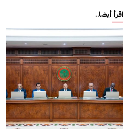
اقرأ أيضا..