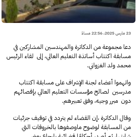
23 مارس 2025، 22:56 مساءً
دعا مجموعة من الدكاترة والمهندسين المشاركين في
مسابقة اكتتاب أساتذة التعليم العالي، إلى لقاء الرئيس
محمد ولد الغزواني.
واتهموا أعضاء لجنة الإشراف على مسابقة اكتتاب
مدرسين لصالح مؤسسات التعليم العالي بإقصائهم
دون مبرر وجيه، وفق تعبيرهم.
وقال الدكاترة ،إن القضاء لم يتردد في توقيف جزئيات
من المسابقة لوضوح ماوصفوها بالخروقات التي
شابتها، ثم أصدر أحكامًا قضائية بإرجاع بعض