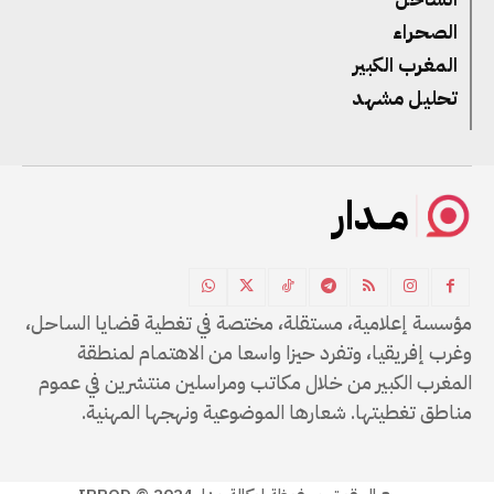
الصحراء
المغرب الكبير
تحليل مشهد
مــدار
مؤسسة إعلامية، مستقلة، مختصة في تغطية قضايا الساحل،
وغرب إفريقيا، وتفرد حيزا واسعا من الاهتمام لمنطقة
المغرب الكبير من خلال مكاتب ومراسلين منتشرين في عموم
مناطق تغطيتها. شعارها الموضوعية ونهجها المهنية.