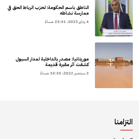
الناطق باسم الحكومة: لحزب الرباط الحق في
ممارسة نشاطه
4 يناير 2023، 23:41 مساءً
موريتانيا: مصدر بالداخلية لمدار السيول
كشفت آثر مقبرة قديمة
3 سبتمبر 2022، 15:35 مساءً
التزامنا