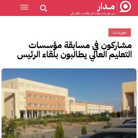
مــدار
من موريتانيا والساحل والغرب الإفريقي
موريتانيا
مشاركون في مسابقة مؤسسات
التعليم العالي يطالبون بلقاء الرئيس