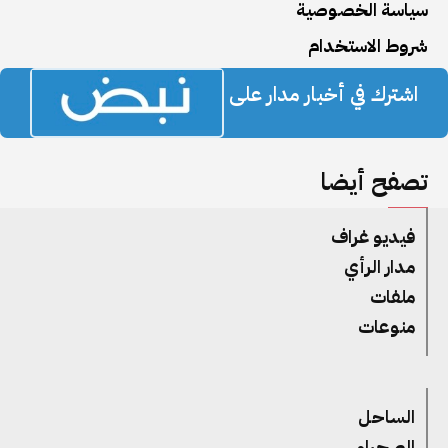
سياسة الخصوصية
شروط الاستخدام
اشترك في أخبار مدار على
تصفح أيضا
فيديو غراف
مدار الرأي
ملفات
منوعات
الساحل
الصحراء