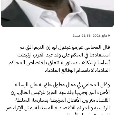
9 مايو 2026، 21:58 مساءً
قال المحامي غورمو عبدول لو، إن التهم التي تم
استبعادها في الحكم على ولد عبد العزيز، ارتبطت
أساسا بإشكالات دستورية تتعلق باختصاص المحاكم
العادية، لا بانعدام الوقائع المادية.
وقال المحامي في مقال مطول علق به على الرسالة
الأخيرة التي وجهها ولد عبد العزيز للرئيس الحالي، إن
القضاء ميّز بين الأفعال المرتبطة بممارسة السلطة
الرئاسية والجرائم الاقتصادية المستقلة، مثل الإثراء غير