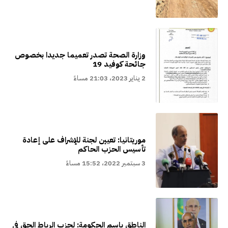
وزارة الصحة تصدر تعميما جديدا بخصوص
جائحة كوفيد 19
2 يناير 2023، 21:03 مساءً
موريتانيا: تعيين لجنة للإشراف على إعادة
تأسيس الحزب الحاكم
3 سبتمبر 2022، 15:52 مساءً
الناطق باسم الحكومة: لحزب الرباط الحق في