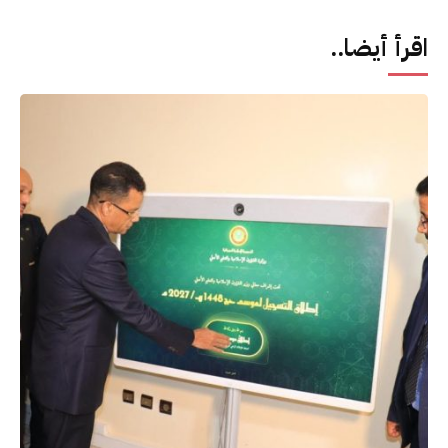
اقرأ أيضا..