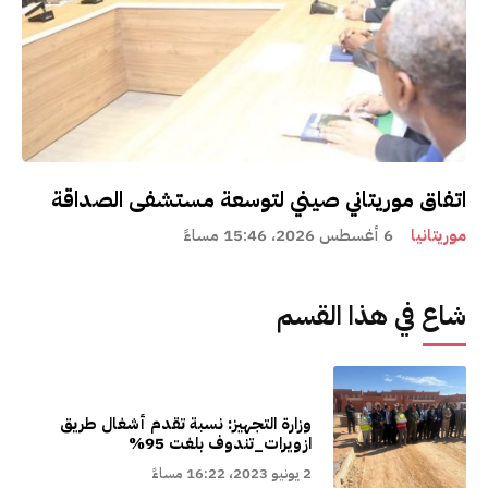
اتفاق موريتاني صيني لتوسعة مستشفى الصداقة
موريتانيا
6 أغسطس 2026، 15:46 مساءً
شاع في هذا القسم
وزارة التجهيز: نسبة تقدم أشغال طريق
ازويرات_تندوف بلغت 95%
2 يونيو 2023، 16:22 مساءً