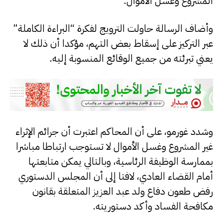
المشروع وغسل الأموال.
وأضاف الرسالة حاولت الترويج لفكرة “البراءة الكاملة”
عبر التركيز على إسقاط بعض التهم، مؤكدا أن ذلك لا
يعني تبرئته من جميع الوقائع المنسوبة إليه.
وشدد غورمو، على أن المحاكم اعتبرت أن جرائم الإثراء
غير المشروع وغسل الأموال لا تستوجب ارتباطا مباشرا
بممارسة الوظيفة الرئاسية، وبالتالي يمكن متابعتها
أمام القضاء العادي، لافتا إلى أن المجلس الدستوري
رفض طعون دفاع ولد عبد العزيز المتعلقة بقانون
مكافحة الفساد وأكد دستوريته.