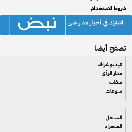
شروط الاستخدام
اشترك في أخبار مدار على
تصفح أيضا
فيديو غراف
مدار الرأي
ملفات
منوعات
الساحل
الصحراء