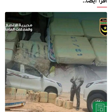
اقرأ أيضا..