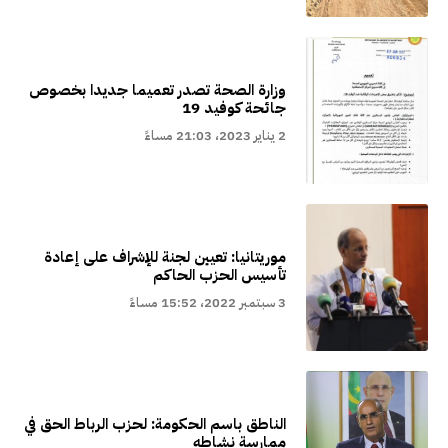
وزارة الصحة تصدر تعميما جديدا بخصوص
جائحة كوفيد 19
2 يناير 2023، 21:03 مساءً
موريتانيا: تعيين لجنة للإشراف على إعادة
تأسيس الحزب الحاكم
3 سبتمبر 2022، 15:52 مساءً
الناطق باسم الحكومة: لحزب الرباط الحق في
ممارسة نشاطه