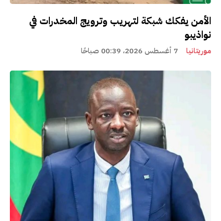
الأمن يفكك شبكة لتهريب وترويج المخدرات في
نواذيبو
موريتانيا
7 أغسطس 2026، 00:39 صباحًا