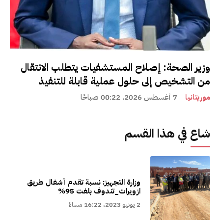
وزير الصحة: إصلاح المستشفيات يتطلب الانتقال
من التشخيص إلى حلول عملية قابلة للتنفيذ
موريتانيا
7 أغسطس 2026، 00:22 صباحًا
شاع في هذا القسم
وزارة التجهيز: نسبة تقدم أشغال طريق
ازويرات_تندوف بلغت 95%
2 يونيو 2023، 16:22 مساءً