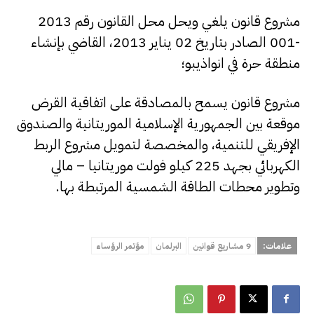
مشروع قانون يلغي ويحل محل القانون رقم 2013
-001 الصادر بتاريخ 02 يناير 2013، القاضي بإنشاء
منطقة حرة في انواذيبو؛
مشروع قانون يسمح بالمصادقة على اتفاقية القرض
موقعة بين الجمهورية الإسلامية الموريتانية والصندوق
الإفريقي للتنمية، والمخصصة لتمويل مشروع الربط
الكهربائي بجهد 225 كيلو فولت موريتانيا – مالي
وتطوير محطات الطاقة الشمسية المرتبطة بها.
علامات:
9 مشاريع قوانين
البرلمان
مؤتمر الرؤساء