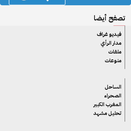
تصفح أيضا
فيديو غراف
مدار الرأي
ملفات
منوعات
الساحل
الصحراء
المغرب الكبير
تحليل مشهد