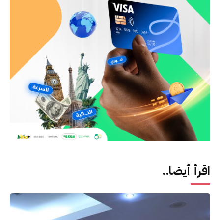
اقرأ أيضا..