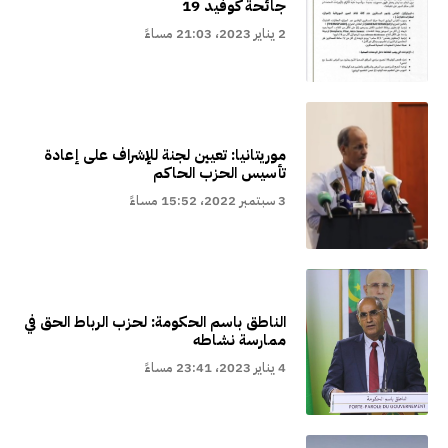
جائحة كوفيد 19
2 يناير 2023، 21:03 مساءً
موريتانيا: تعيين لجنة للإشراف على إعادة
تأسيس الحزب الحاكم
3 سبتمبر 2022، 15:52 مساءً
الناطق باسم الحكومة: لحزب الرباط الحق في
ممارسة نشاطه
4 يناير 2023، 23:41 مساءً