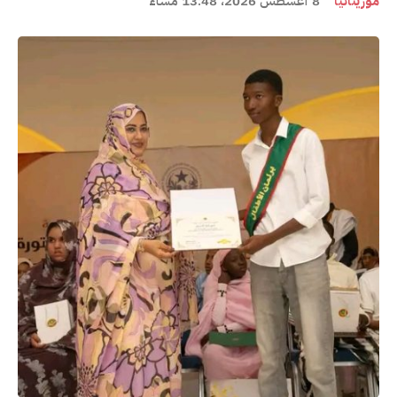
موريتانيا
8 أغسطس 2026، 13:48 مساءً