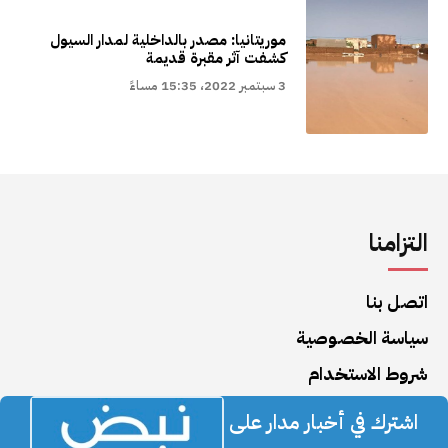
موريتانيا: مصدر بالداخلية لمدار السيول
كشفت آثر مقبرة قديمة
3 سبتمبر 2022، 15:35 مساءً
التزامنا
اتصل بنا
سياسة الخصوصية
شروط الاستخدام
اشترك في أخبار مدار على