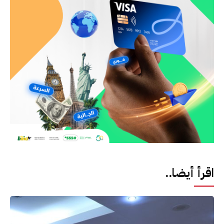
اقرأ أيضا..