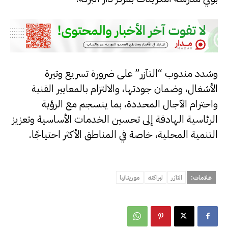
وشدد مندوب “التآزر” على ضرورة تسريع وتيرة
الأشغال، وضمان جودتها، والالتزام بالمعايير الفنية
واحترام الآجال المحددة، بما ينسجم مع الرؤية
الرئاسية الهادفة إلى تحسين الخدمات الأساسية وتعزيز
التنمية المحلية، خاصة في المناطق الأكثر احتياجًا.
علامات:
التآزر
لبراكنه
موريتانيا