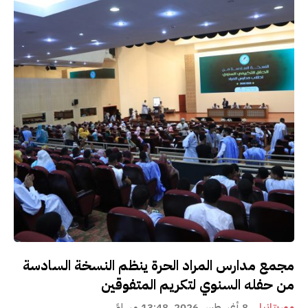
مجمع مدارس المراد الحرة ينظم النسخة السادسة
من حفله السنوي لتكريم المتفوقين
موريتانيا
8 أغسطس 2026، 13:48 مساءً