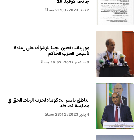
جائحة كوفيد 19
2 يناير 2023، 21:03 مساءً
موريتانيا: تعيين لجنة للإشراف على إعادة
تأسيس الحزب الحاكم
3 سبتمبر 2022، 15:52 مساءً
الناطق باسم الحكومة: لحزب الرباط الحق في
ممارسة نشاطه
4 يناير 2023، 23:41 مساءً