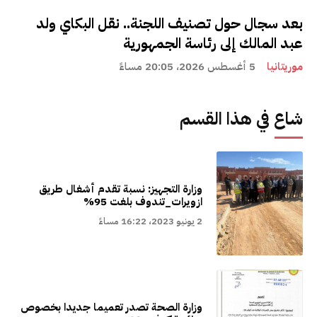
بعد سجال حول تصنيف اللجنة.. نقل البكاي ولد
عبد المالك إلى رئاسة الجمهورية
موريتانيا
5 أغسطس 2026، 20:05 مساءً
شاع في هذا القسم
وزارة التجهيز: نسبة تقدم أشغال طريق
ازويرات_تندوف بلغت 95%
2 يونيو 2023، 16:22 مساءً
وزارة الصحة تصدر تعميما جديدا بخصوص