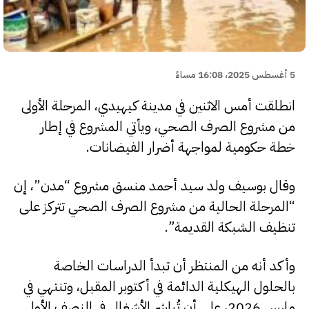
5 أغسطس 2025، 16:08 مساءً
انطلقت أمس الاثنين في مدينة كيهيدي، المرحلة الأولى
من مشروع الصرف الصحي، ويأتي المشروع في إطار
خطة حكومية لمواجهة أضرار الفيضانات.
وقال بوسيف ولد سيد أحمد منسق مشروع “مدن”، إن
“المرحلة الحالية من مشروع الصرف الصحي تتركز على
تنظيف الشبكة القديمة”.
وأكد أنه من المنتظر أن تبدأ الدراسات الخاصة
بالحلول الهيكلية الدائمة في أكتوبر المقبل، وتنتهي في
مارس 2026، على أن تُباشر الأشغال في النصف الأول