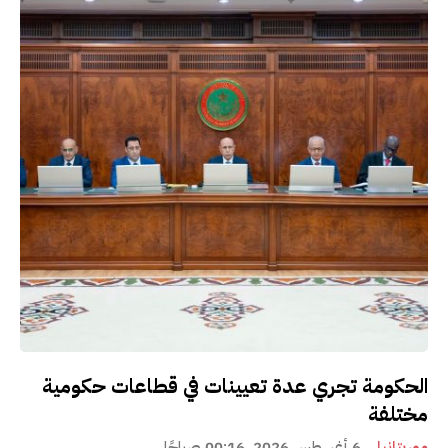
الحكومة تجري عدة تعيينات في قطاعات حكومية
مختلفة
موريتانيا
6 أغسطس 2026، 00:16 صباحًا