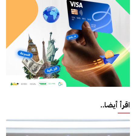
اقرأ أيضا..