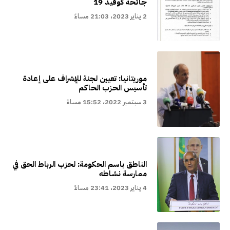
جائحة كوفيد 19
2 يناير 2023، 21:03 مساءً
موريتانيا: تعيين لجنة للإشراف على إعادة
تأسيس الحزب الحاكم
3 سبتمبر 2022، 15:52 مساءً
الناطق باسم الحكومة: لحزب الرباط الحق في
ممارسة نشاطه
4 يناير 2023، 23:41 مساءً