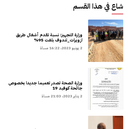
شاع في هذا القسم
وزارة التجهيز: نسبة تقدم أشغال طريق
ازويرات_تندوف بلغت 95%
2 يونيو 2023، 16:22 مساءً
وزارة الصحة تصدر تعميما جديدا بخصوص
جائحة كوفيد 19
2 يناير 2023، 21:03 مساءً