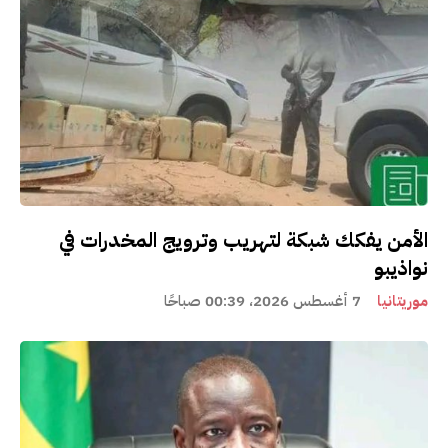
الأمن يفكك شبكة لتهريب وترويج المخدرات في
نواذيبو
موريتانيا
7 أغسطس 2026، 00:39 صباحًا