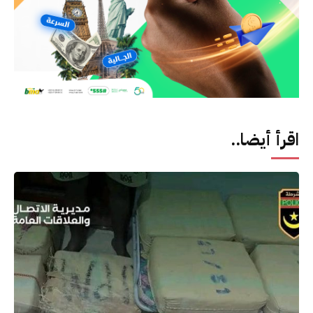
اقرأ أيضا..