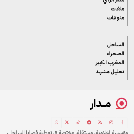
ملفات
منوعات
الساحل
الصحراء
المغرب الكبير
تحليل مشهد
مــدار
مؤسسة إعلامية، مستقلة، مختصة في تغطية قضايا الساحل،