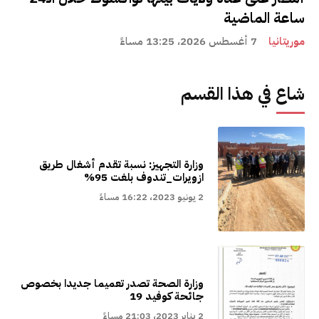
ساعة الماضية
موريتانيا
7 أغسطس 2026، 13:25 مساءً
شاع في هذا القسم
وزارة التجهيز: نسبة تقدم أشغال طريق
ازويرات_تندوف بلغت 95%
2 يونيو 2023، 16:22 مساءً
وزارة الصحة تصدر تعميما جديدا بخصوص
جائحة كوفيد 19
2 يناير 2023، 21:03 مساءً