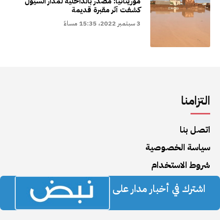
موريتانيا: مصدر بالداخلية لمدار السيول
كشفت آثر مقبرة قديمة
3 سبتمبر 2022، 15:35 مساءً
التزامنا
اتصل بنا
سياسة الخصوصية
شروط الاستخدام
اشترك في أخبار مدار على