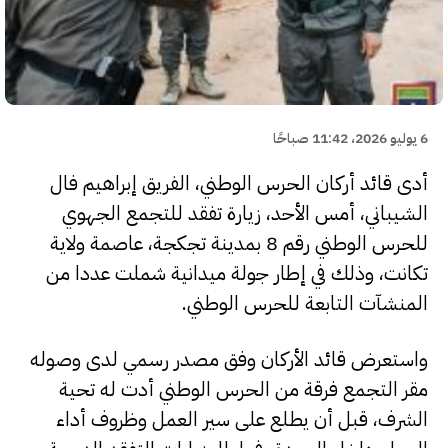
6 يوليو 2026، 11:42 صباحًا
أدى قائد أركان الحرس الوطني، الفريق إبراهيم فال
الشيباني، أمس الأحد، زيارة تفقد للتجمع الجهوي
للحرس الوطني رقم 8 بمدينة تجكجة، عاصمة ولاية
تكانت، وذلك في إطار جولة ميدانية شملت عددا من
المنشآت التابعة للحرس الوطني.
واستعرض قائد الأركان وفق مصدر رسمي لدى وصوله
مقر التجمع فرقة من الحرس الوطني أدت له تحية
الشرف، قبل أن يطلع على سير العمل وظروف أداء