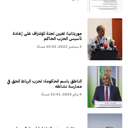
موريتانيا: تعيين لجنة للإشراف على إعادة
تأسيس الحزب الحاكم
3 سبتمبر 2022، 15:52 مساءً
الناطق باسم الحكومة: لحزب الرباط الحق في
ممارسة نشاطه
4 يناير 2023، 23:41 مساءً