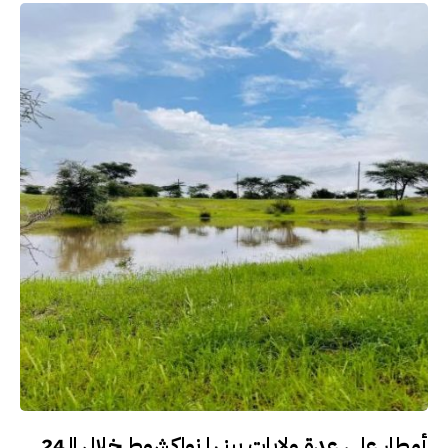
أمطار على عدة ولايات بينها نواكشوط خلال الـ24