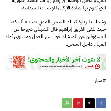
المهام داخل الوحدة، في إطار زيارات التفقد الدورية
التي تقوم بها قيادة الأركان للوحدات الميدانية.
وشملت الزيارة كذلك السجن المدني بمدينة أنبيكه،
حيث تلقى الفريق إبراهيم فال الشيباني شروحا من
المسؤولين عن المنشأة حول سير العمل ومستوى أداء
المهام داخل السجن.
#مدار