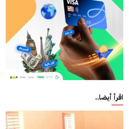
اقرأ أيضا..