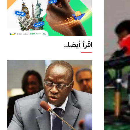
اقرأ أيضا..