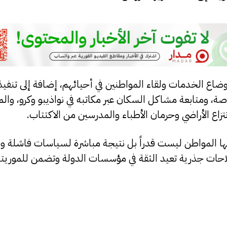
 أوضاع الخدمات ولقاء المواطنين في أحيائهم، إضافة إلى تنفي
، ومتابعة مشاكل السكان عبر مكاتبه في نواذيبو وكرو، والم
زاع الأراضي وحرمان الأطباء والمدرسين من الاكتتاب.
شها المواطن ليست قدراً بل نتيجة مباشرة لسياسات فاشلة و
لاحات جذرية تعيد الثقة في مؤسسات الدولة وتضمن للموريتا