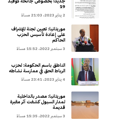
جديدا بخصوص جائحة كوفيد
19
2 يناير 2023، 21:03 مساءً
موريتانيا: تعيين لجنة للإشراف
على إعادة تأسيس الحزب
الحاكم
3 سبتمبر 2022، 15:52 مساءً
الناطق باسم الحكومة: لحزب
الرباط الحق في ممارسة نشاطه
4 يناير 2023، 23:41 مساءً
موريتانيا: مصدر بالداخلية
لمدار السيول كشفت آثر مقبرة
قديمة
3 سبتمبر 2022، 15:35 مساءً