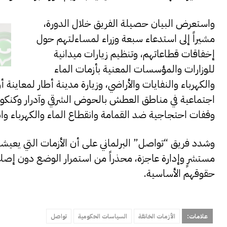
واستعرض البيان حصيلة الفريق خلال الدورة،
مشيراً إلى استدعاء سبعة وزراء لمساءلتهم حول
إخفاقات قطاعاتهم، وتنظيم زيارات ميدانية
للوزارات والمؤسسات المعنية بأزمات الماء
والكهرباء والنفايات والأراضي، وزيارة مدينة أطار لمعاينة
اجتماعية في مناطق العطش بالحوض الشرقي وآدرار وكنكوصة
وقفات احتجاجية ضد القمامة وانقطاع الماء والكهرباء وانت
وشدد فريق “تواصل” البرلماني على أن الأزمات التي يعي
مستشرٍ وإدارة عاجزة، محذراً من استمرار الوضع دون إص
حقوقهم الأساسية.
علامات:
الأزمات الخانقة
السياسات الحكومية
تواصل