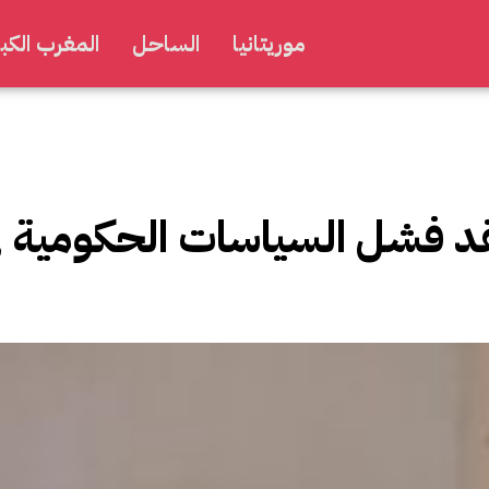
موريتانيا
الساحل
المغرب الكبي
تقد فشل السياسات الحكومية ف