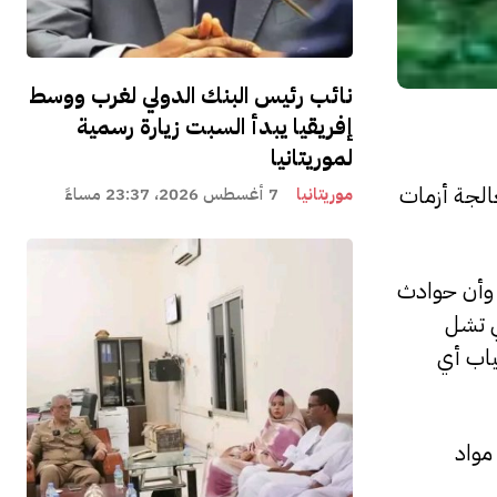
نائب رئيس البنك الدولي لغرب ووسط
إفريقيا يبدأ السبت زيارة رسمية
لموريتانيا
الجة أزمات
موريتانيا
7 أغسطس 2026، 23:37 مساءً
 وأن حوادث
ي تشل
ياب أي
مواد