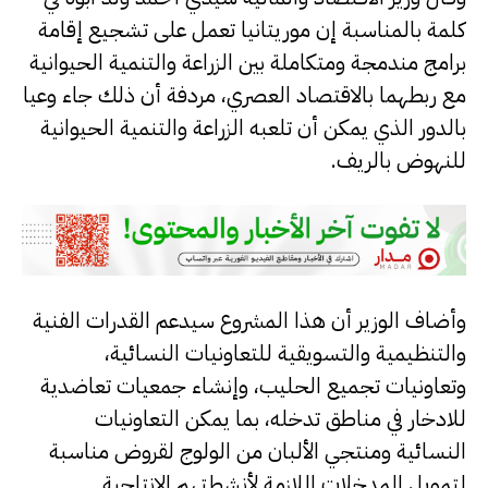
كلمة بالمناسبة إن موريتانيا تعمل على تشجيع إقامة
برامج مندمجة ومتكاملة بين الزراعة والتنمية الحيوانية
مع ربطهما بالاقتصاد العصري، مردفة أن ذلك جاء وعيا
بالدور الذي يمكن أن تلعبه الزراعة والتنمية الحيوانية
للنهوض بالريف.
وأضاف الوزير أن هذا المشروع سيدعم القدرات الفنية
والتنظيمية والتسويقية للتعاونيات النسائية،
وتعاونيات تجميع الحليب، وإنشاء جمعيات تعاضدية
للادخار في مناطق تدخله، بما يمكن التعاونيات
النسائية ومنتجي الألبان من الولوج لقروض مناسبة
لتمويل المدخلات اللازمة لأنشطتهم الإنتاجية.