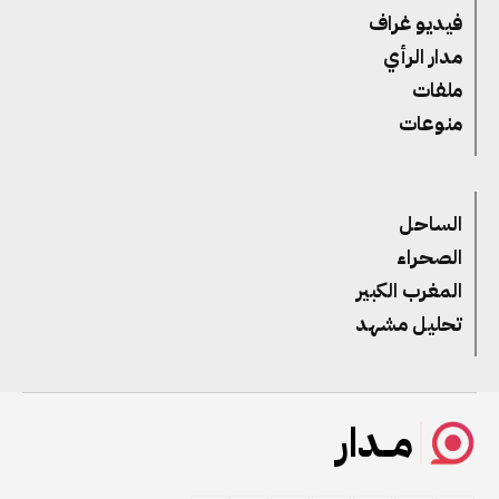
فيديو غراف
مدار الرأي
ملفات
منوعات
الساحل
الصحراء
المغرب الكبير
تحليل مشهد
مــدار