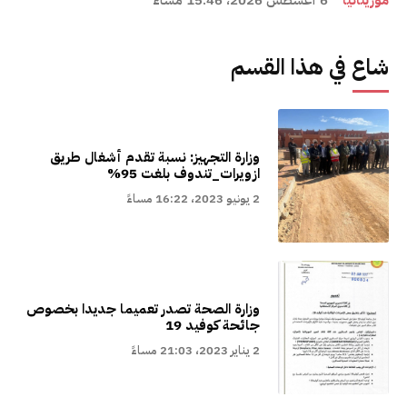
موريتانيا
6 أغسطس 2026، 15:46 مساءً
شاع في هذا القسم
وزارة التجهيز: نسبة تقدم أشغال طريق
ازويرات_تندوف بلغت 95%
2 يونيو 2023، 16:22 مساءً
وزارة الصحة تصدر تعميما جديدا بخصوص
جائحة كوفيد 19
2 يناير 2023، 21:03 مساءً