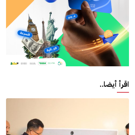
اقرأ أيضا..