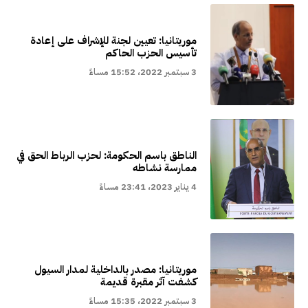
موريتانيا: تعيين لجنة للإشراف على إعادة
تأسيس الحزب الحاكم
3 سبتمبر 2022، 15:52 مساءً
الناطق باسم الحكومة: لحزب الرباط الحق في
ممارسة نشاطه
4 يناير 2023، 23:41 مساءً
موريتانيا: مصدر بالداخلية لمدار السيول
كشفت آثر مقبرة قديمة
3 سبتمبر 2022، 15:35 مساءً