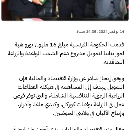
14 نوفمبر 2024، 14:35 مساءً
قدمت الحكومة الفرنسية مبلغ 16 مليون يورو هبة
لموريتانيا لتمويل مشروع دعم الشعب الواعدة والزراعة
التعاقدية.
ووفق إيجاز صادر عن وزارة الاقتصاد والمالية فإن
التمويل يهدف إلى المساهمة في هيكلة القطاعات
الزراعية الرعوية التنافسية الشاملة، والتي توفر فرص
عمل في الزراعة بولايات كوركل، وكيدي ماغا، وآدرار،
وإنتاج الألبان في ولايتي الحوضين.
وقال وزير الاقتصاد والمالية سيدي أحمد ولد ابوه في