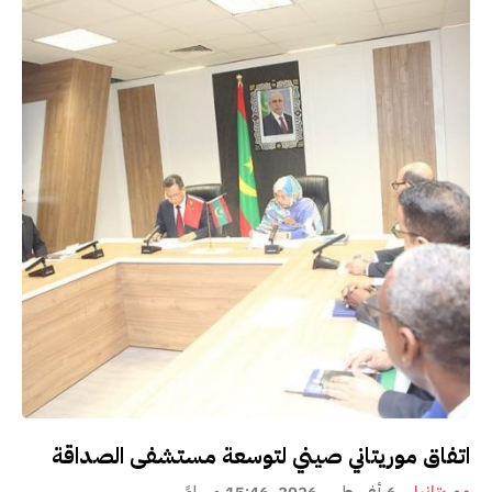
اتفاق موريتاني صيني لتوسعة مستشفى الصداقة