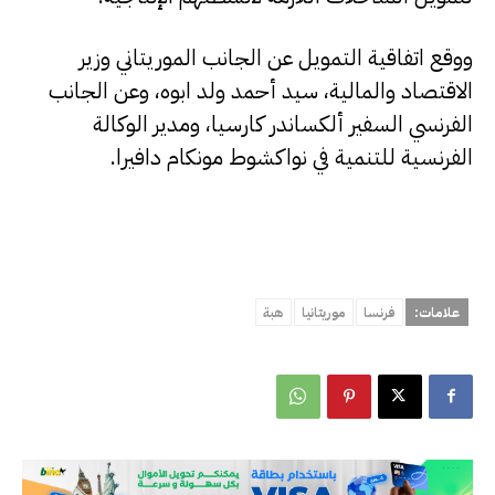
ووقع اتفاقية التمويل عن الجانب الموريتاني وزير
الاقتصاد والمالية، سيد أحمد ولد ابوه، وعن الجانب
الفرنسي السفير ألكساندر كارسيا، ومدير الوكالة
الفرنسية للتنمية في نواكشوط مونكام دافيرا.
علامات:
فرنسا
موريتانيا
هبة