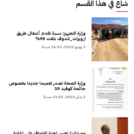
شاع في هذا القسم
وزارة التجهيز: نسبة تقدم أشغال طريق
ازويرات_تندوف بلغت 95%
2 يونيو 2023، 16:22 مساءً
وزارة الصحة تصدر تعميما جديدا بخصوص
جائحة كوفيد 19
2 يناير 2023، 21:03 مساءً
موريتانيا: تعيين لجنة للإشراف على إعادة