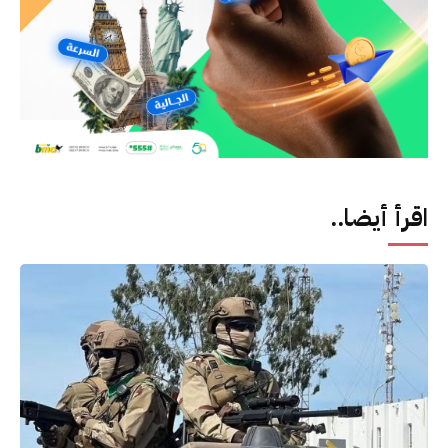
اقرأ أيضا..