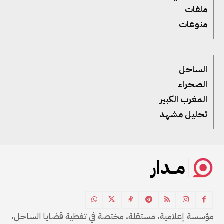
ملفات
منوعات
الساحل
الصحراء
المغرب الكبير
تحليل مشهد
مــدار
مؤسسة إعلامية، مستقلة، مختصة في تغطية قضايا الساحل،