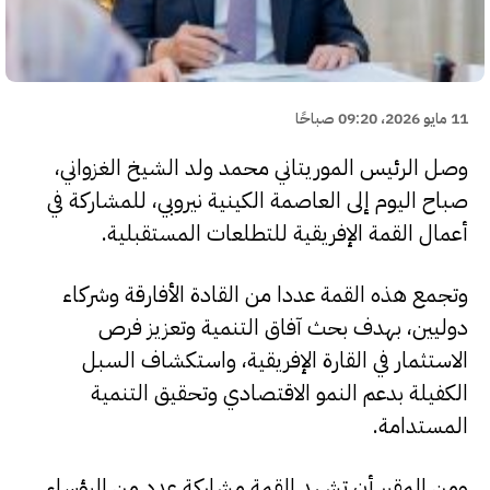
11 مايو 2026، 09:20 صباحًا
وصل الرئيس الموريتاني محمد ولد الشيخ الغزواني،
صباح اليوم إلى العاصمة الكينية نيروبي، للمشاركة في
أعمال القمة الإفريقية للتطلعات المستقبلية.
وتجمع هذه القمة عددا من القادة الأفارقة وشركاء
دوليين، بهدف بحث آفاق التنمية وتعزيز فرص
الاستثمار في القارة الإفريقية، واستكشاف السبل
الكفيلة بدعم النمو الاقتصادي وتحقيق التنمية
المستدامة.
ومن المقرر أن تشهد القمة مشاركة عدد من الرؤساء