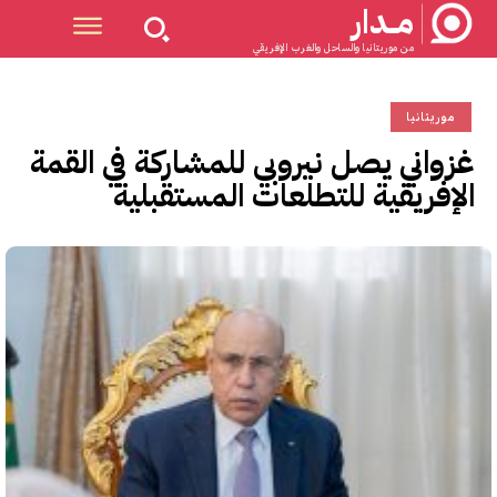
مــدار
من موريتانيا والساحل والغرب الإفريقي
موريتانيا
غزواني يصل نيروبي للمشاركة في القمة
الإفريقية للتطلعات المستقبلية