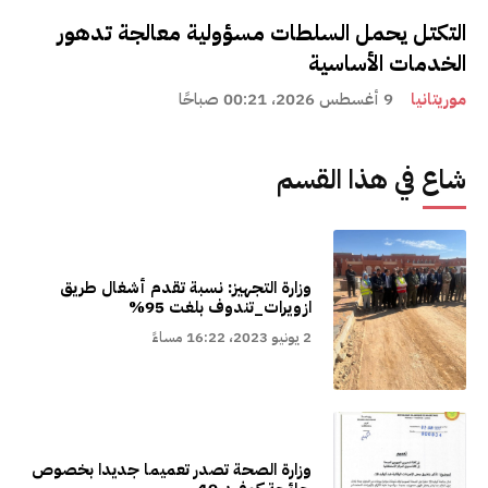
التكتل يحمل السلطات مسؤولية معالجة تدهور
الخدمات الأساسية
موريتانيا
9 أغسطس 2026، 00:21 صباحًا
شاع في هذا القسم
وزارة التجهيز: نسبة تقدم أشغال طريق
ازويرات_تندوف بلغت 95%
2 يونيو 2023، 16:22 مساءً
وزارة الصحة تصدر تعميما جديدا بخصوص