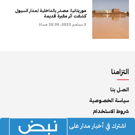
موريتانيا: مصدر بالداخلية لمدار السيول
كشفت آثر مقبرة قديمة
3 سبتمبر 2022، 15:35 مساءً
التزامنا
اتصل بنا
سياسة الخصوصية
شروط الاستخدام
اشترك في أخبار مدار على