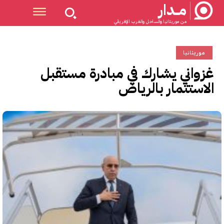
مــدار
من موريتانيا والساحل والغرب الإفريقي
موريتانيا
غزواني يشارك في مبادرة مستقبل
الاستثمار بالرياض