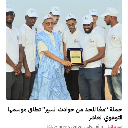
حملة “معًا للحد من حوادث السير” تطلق موسمها
التوعوي العاشر
موريتانيا
9 أغسطس 2026، 00:26 صباحًا