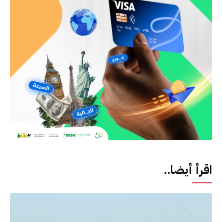
اقرأ أيضا..