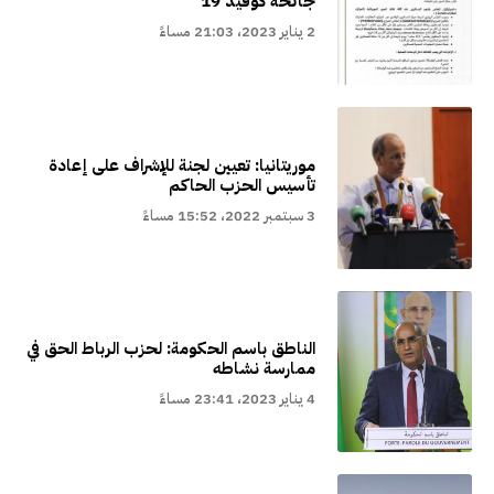
جائحة كوفيد 19
2 يناير 2023، 21:03 مساءً
موريتانيا: تعيين لجنة للإشراف على إعادة
تأسيس الحزب الحاكم
3 سبتمبر 2022، 15:52 مساءً
الناطق باسم الحكومة: لحزب الرباط الحق في
ممارسة نشاطه
4 يناير 2023، 23:41 مساءً