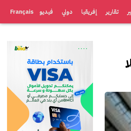
ر
تقارير
إفريقيا
دولي
فيديو
Français
ا