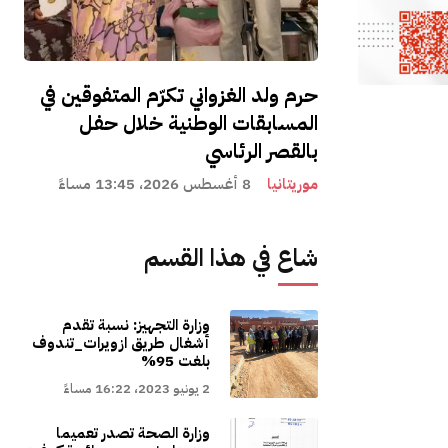
حرم ولد الغزواني تكرّم المتفوقين في
المسابقات الوطنية خلال حفل
بالقصر الرئاسي
موريتانيا
8 أغسطس 2026، 13:45 مساءً
شاع في هذا القسم
وزارة التجهيز: نسبة تقدم
أشغال طريق ازويرات_تندوف
بلغت 95%
2 يونيو 2023، 16:22 مساءً
وزارة الصحة تصدر تعميما