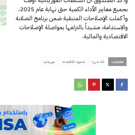
وأكد الصندوق أن السلطات الموريتانية أوفت
بجميع معايير الأداء الكمية حتى نهاية عام 2025،
وأكملت الإصلاحات المتبقية ضمن برنامج الصلابة
والاستدامة، مشيداً بالتزامها بمواصلة الإصلاحات
الاقتصادية والمالية.
علامات:
42 شهرا
صمود الاقتصاد
موريتانيا