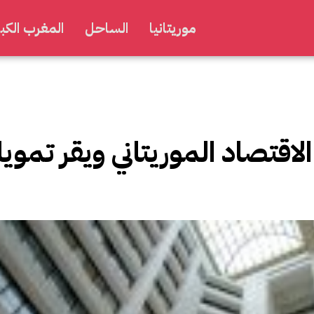
موريتانيا
الساحل
المغرب الكبي
قتصاد الموريتاني ويقر تمويل