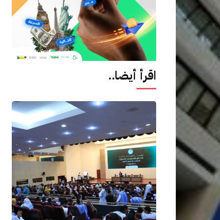
اقرأ أيضا..