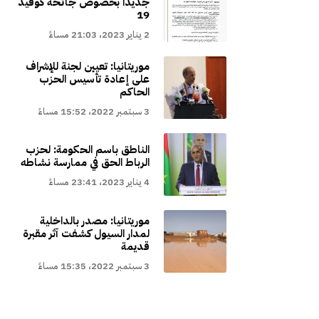
جديدا بخصوص جائحة كوفيد
19
2 يناير 2023، 21:03 مساءً
موريتانيا: تعيين لجنة للإشراف
على إعادة تأسيس الحزب
الحاكم
3 سبتمبر 2022، 15:52 مساءً
الناطق باسم الحكومة: لحزب
الرباط الحق في ممارسة نشاطه
4 يناير 2023، 23:41 مساءً
موريتانيا: مصدر بالداخلية
لمدار السيول كشفت آثر مقبرة
قديمة
3 سبتمبر 2022، 15:35 مساءً