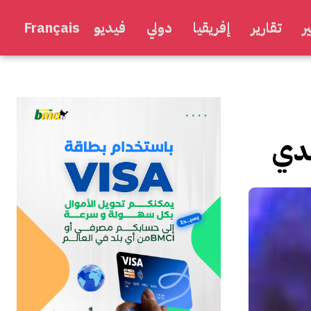
ر
تقارير
إفريقيا
دولي
فيديو
Français
ندي