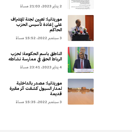
2 يناير 2023، 21:03 مساءً
موريتانيا: تعيين لجنة للإشراف
على إعادة تأسيس الحزب
الحاكم
3 سبتمبر 2022، 15:52 مساءً
الناطق باسم الحكومة: لحزب
الرباط الحق في ممارسة نشاطه
4 يناير 2023، 23:41 مساءً
موريتانيا: مصدر بالداخلية
لمدار السيول كشفت آثر مقبرة
قديمة
3 سبتمبر 2022، 15:35 مساءً