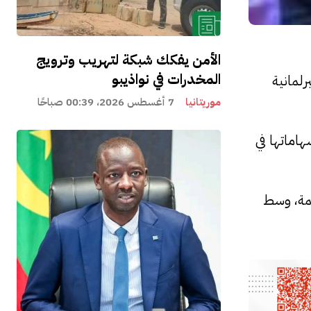
الأمن يفكك شبكة لتهريب وترويج
المخدرات في نواذيبو
لمانية
موريتانيا
7 أغسطس 2026، 00:39 صباحًا
هاماتها في
سمة، وسط