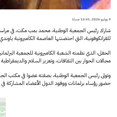
9 يوليو 2026، 13:41 مساءً
شارك رئيس الجمعية الوطنية، محمد بمب مكت، في مراسم
للفرانكوفونية، التي احتضنتها العاصمة الكاميرونية ياوندي على ها
الحفل، الذي نظمته الشعبة الكاميرونية للجمعية البرلمان
مجالات الحوار بين الثقافات، وتعزيز السلام والديمقراطية و
وتولى رئيس الجمعية الوطنية، بصفته عضوا في مكتب الجمعي
حضور رؤساء برلمانات ووفود الدول الأعضاء المشاركة في أ