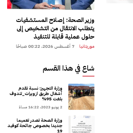
وزير الصحة: إصلاح المستشفيات
يتطلب الانتقال من التشخيص إلى
حلول عملية قابلة للتنفيذ
موريتانيا
7 أغسطس 2026، 00:22 صباحًا
شاع في هذا القسم
وزارة التجهيز: نسبة تقدم
أشغال طريق ازويرات_تندوف
بلغت 95%
2 يونيو 2023، 16:22 مساءً
وزارة الصحة تصدر تعميما
جديدا بخصوص جائحة كوفيد
19