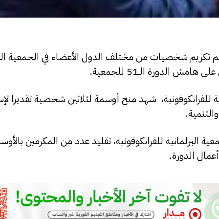
 تكريم شخصيات من مختلف الدول الأعضاء في الجمعية البر
مش الدورة الـ51 للجمعية.
ية للفرانكوفونية، شهد منح أوسمة لثلاثين شخصية تقديرا لإس
التنمية.
ة البرلمانية للفرانكوفونية، تقليد عدد من المكرمين بالأو
عمال الدورة.