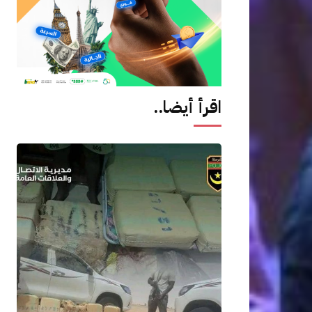
اقرأ أيضا..