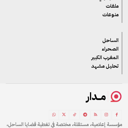
ملفات
منوعات
الساحل
الصحراء
المغرب الكبير
تحليل مشهد
مــدار
مؤسسة إعلامية، مستقلة، مختصة في تغطية قضايا الساحل،