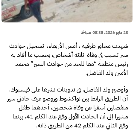
28 مايو 2026، 08:35 صباحًا
شهدت محاور طرقية ، أمس الأربعاء، تسجيل حوادث
سير تسبب في وفاة ثلاثة أشخاص، بحسب ما أفاد به
رئيس منظمة “معا للحد من حوادث السير” محمد
الأمين ولد الفاضل.
وأوضح ولد الفاضل، في تدوينات نشرها على فيسبوك،
أن الطريق الرابط بين نواكشوط وروصو عرف حادثي سير
منفصلين أسفرا عن وفاة شخصين، أحدهما طفل،
مشيرا إلى أن الحادث الأول وقع عند الكلم 41، بينما
وقع الثاني عند الكلم 42 من الطريق ذاته.