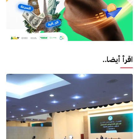
اقرأ أيضا..