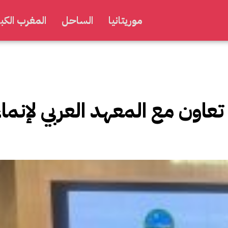
موريتانيا
الساحل
المغرب الكبي
عاون مع المعهد العربي لإنماء