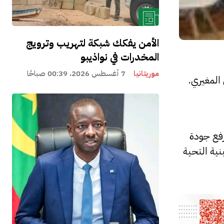
الأمن يفكك شبكة لتهريب وترويج
المخدرات في نواذيبو
موريتانيا
7 أغسطس 2026، 00:39 صباحًا
المغيري.
رفع جودة
نية التحية