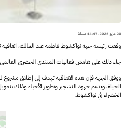
20 مايو 2026، 14:47 مساءً
وقعت رئيسة جهة نواكشوط فاطمة عبد المالك، اتفاقية تعاو
جاء ذلك على هامش فعاليات المنتدى الحضري العالمي الث
ووفق الجهة فإن هذه الاتفاقية تهدف إلى إطلاق مشروع للت
الحياة، ويدعم جهود التشجير وتطوير الأحياء وذلك بتمويل
الخضراء في نواكشوط.