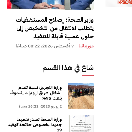
وزير الصحة: إصلاح المستشفيات
يتطلب الانتقال من التشخيص إلى
حلول عملية قابلة للتنفيذ
موريتانيا
7 أغسطس 2026، 00:22 صباحًا
شاع في هذا القسم
وزارة التجهيز: نسبة تقدم
أشغال طريق ازويرات_تندوف
بلغت 95%
2 يونيو 2023، 16:22 مساءً
وزارة الصحة تصدر تعميما
جديدا بخصوص جائحة كوفيد
19