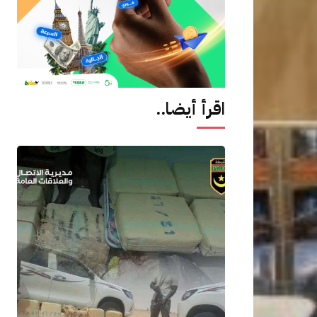
اقرأ أيضا..