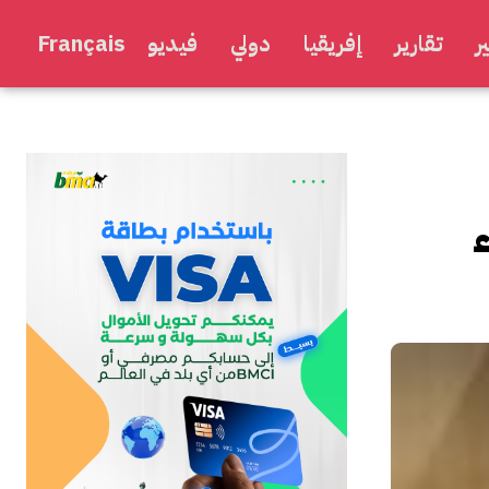
ر
تقارير
إفريقيا
دولي
فيديو
Français