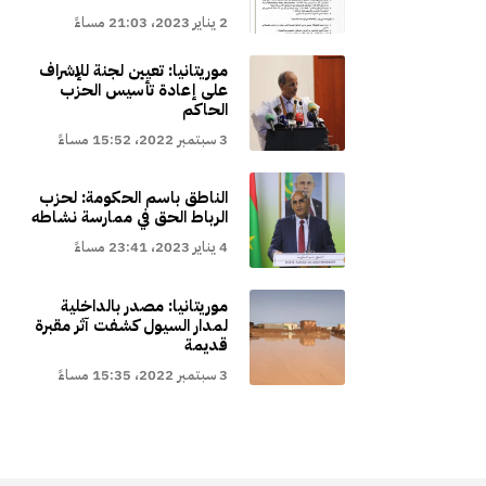
2 يناير 2023، 21:03 مساءً
موريتانيا: تعيين لجنة للإشراف
على إعادة تأسيس الحزب
الحاكم
3 سبتمبر 2022، 15:52 مساءً
الناطق باسم الحكومة: لحزب
الرباط الحق في ممارسة نشاطه
4 يناير 2023، 23:41 مساءً
موريتانيا: مصدر بالداخلية
لمدار السيول كشفت آثر مقبرة
قديمة
3 سبتمبر 2022، 15:35 مساءً