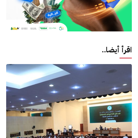
اقرأ أيضا..