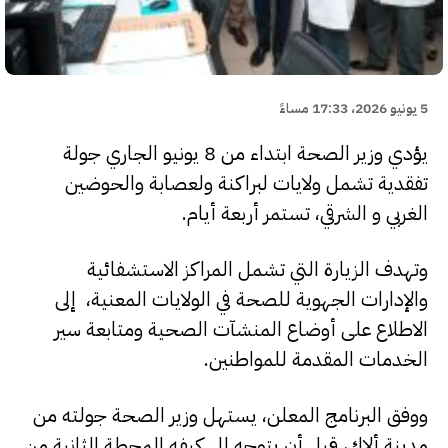
5 يونيو 2026، 17:33 مساءً
يؤدي وزير الصحة ابتداء من 8 يونيو الجاري جولة
تفقدية تشمل ولايات لبراكنة ولعصابة والحوضين
الغربي و الشرقي، تستمر أربعة أيام.
وتهدف الزيارة التي تشمل المراكز الاستشفائية
والإدارات الجهوية للصحة في الولايات المعنية، إلى
الاطلاع على أوضاع المنشآت الصحية ومتابعة سير
الخدمات المقدمة للمواطنين.
ووفق البرنامج المعلن، يستهل وزير الصحة جولته من
مدينة ألاك، قبل أن يتوجه إلى كيفه المحطة الثانية من