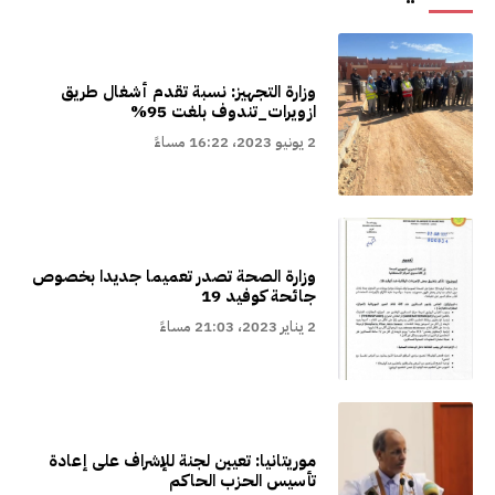
وزارة التجهيز: نسبة تقدم أشغال طريق
ازويرات_تندوف بلغت 95%
2 يونيو 2023، 16:22 مساءً
وزارة الصحة تصدر تعميما جديدا بخصوص
جائحة كوفيد 19
2 يناير 2023، 21:03 مساءً
موريتانيا: تعيين لجنة للإشراف على إعادة
تأسيس الحزب الحاكم