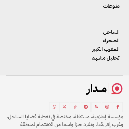
منوعات
الساحل
الصحراء
المغرب الكبير
تحليل مشهد
مــدار
مؤسسة إعلامية، مستقلة، مختصة في تغطية قضايا الساحل،
وغرب إفريقيا، وتفرد حيزا واسعا من الاهتمام لمنطقة