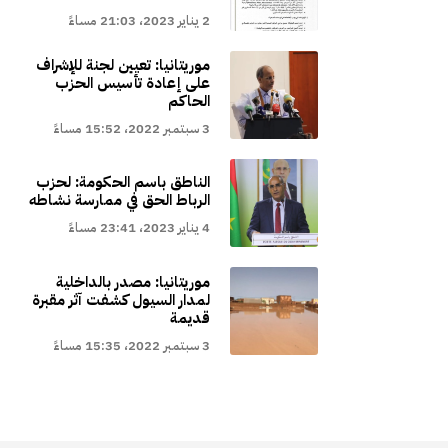
2 يناير 2023، 21:03 مساءً
موريتانيا: تعيين لجنة للإشراف
على إعادة تأسيس الحزب
الحاكم
3 سبتمبر 2022، 15:52 مساءً
الناطق باسم الحكومة: لحزب
الرباط الحق في ممارسة نشاطه
4 يناير 2023، 23:41 مساءً
موريتانيا: مصدر بالداخلية
لمدار السيول كشفت آثر مقبرة
قديمة
3 سبتمبر 2022، 15:35 مساءً