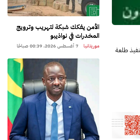
الأمن يفكك شبكة لتهريب وترويج
المخدرات في نواذيبو
موريتانيا
7 أغسطس 2026، 00:39 صباحًا
نفيذ طلعة