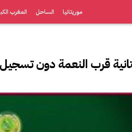
موريتانيا
الساحل
المغرب الكبي
انية قرب النعمة دون تسجيل