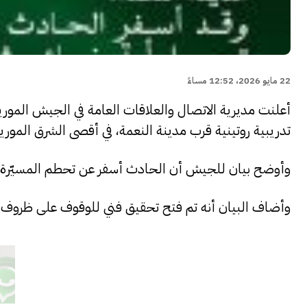
22 مايو 2026، 12:52 مساءً
أعلنت مديرية الاتصال والعلاقات العامة في الجيش الموري
تدريبية روتينية قرب مدينة النعمة، في أقصى الشرق الموري
وأوضح بيان للجيش أن الحادث أسفر عن تحطم المسيّرة، 
وأضاف البيان أنه تم فتح تحقيق فني للوقوف على ظروف 