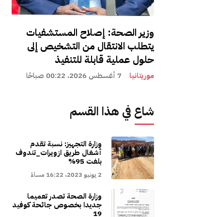
وزير الصحة: إصلاح المستشفيات
يتطلب الانتقال من التشخيص إلى
حلول عملية قابلة للتنفيذ
موريتانيا
7 أغسطس 2026، 00:22 صباحًا
شاع في هذا القسم
وزارة التجهيز: نسبة تقدم
أشغال طريق ازويرات_تندوف
بلغت 95%
2 يونيو 2023، 16:22 مساءً
وزارة الصحة تصدر تعميما
جديدا بخصوص جائحة كوفيد
19