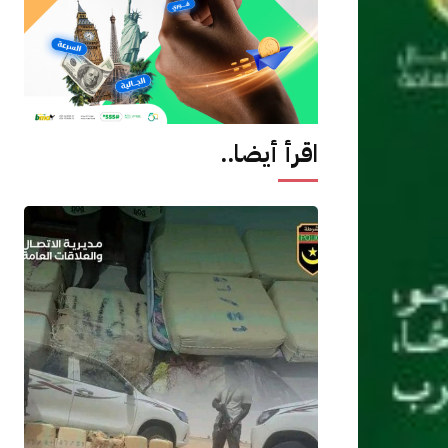
اقرأ أيضا..