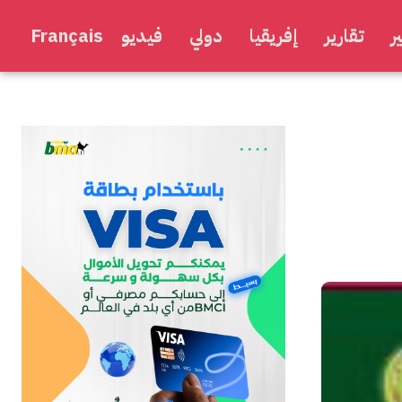
ر
تقارير
إفريقيا
دولي
فيديو
Français