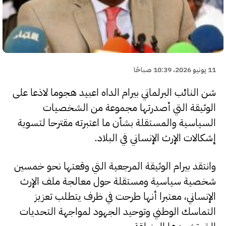
11 يونيو 2026، 10:39 صباحًا
شن النائب البرلماني بيرام الداه اعبيد هجوما لاذعا على
الوثيقة التي أصدرتها مجموعة من الشخصيات
السياسية والمستقلة بشأن ما اعتبرته مقترحا لتسوية
إشكالات الإرث الإنساني في البلاد.
وانتقد بيرام الوثيقة المرجعية التي وقعتها نحو خمسين
شخصية سياسية ومستقلة حول معالجة ملف الإرث
الإنساني، معتبرا أنها طرحت في ظرف يتطلب تعزيز
التماسك الوطني وتوحيد الجهود لمواجهة التحديات