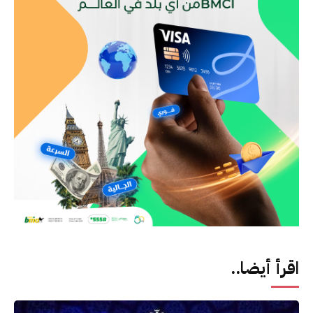
اقرأ أيضا..