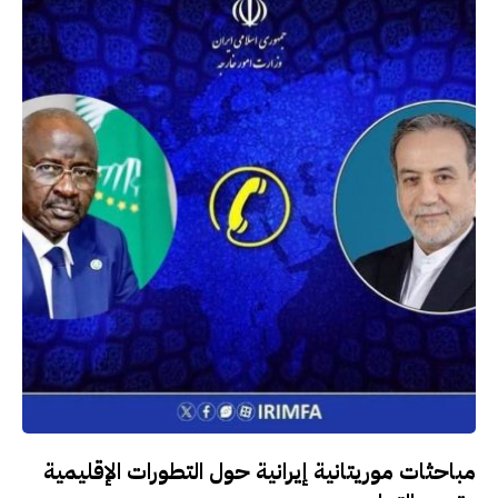
مباحثات موريتانية إيرانية حول التطورات الإقليمية