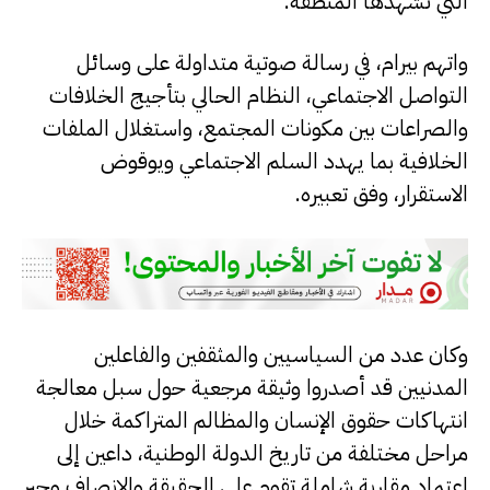
التي تشهدها المنطقة.
واتهم بيرام، في رسالة صوتية متداولة على وسائل
التواصل الاجتماعي، النظام الحالي بتأجيج الخلافات
والصراعات بين مكونات المجتمع، واستغلال الملفات
الخلافية بما يهدد السلم الاجتماعي ويوقوض
الاستقرار، وفق تعبيره.
وكان عدد من السياسيين والمثقفين والفاعلين
المدنيين قد أصدروا وثيقة مرجعية حول سبل معالجة
انتهاكات حقوق الإنسان والمظالم المتراكمة خلال
مراحل مختلفة من تاريخ الدولة الوطنية، داعين إلى
اعتماد مقاربة شاملة تقوم على الحقيقة والإنصاف وجبر