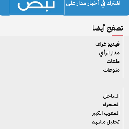
اشترك في أخبار مدار على
تصفح أيضا
فيديو غراف
مدار الرأي
ملفات
منوعات
الساحل
الصحراء
المغرب الكبير
تحليل مشهد