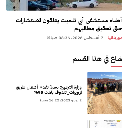
أطباء مستشفى أبي تلميت يعلقون الاستشارات
حتى تحقيق مطالبهم
موريتانيا
7 أغسطس 2026، 08:36 صباحًا
شاع في هذا القسم
وزارة التجهيز: نسبة تقدم أشغال طريق
ازويرات_تندوف بلغت 95%
2 يونيو 2023، 16:22 مساءً