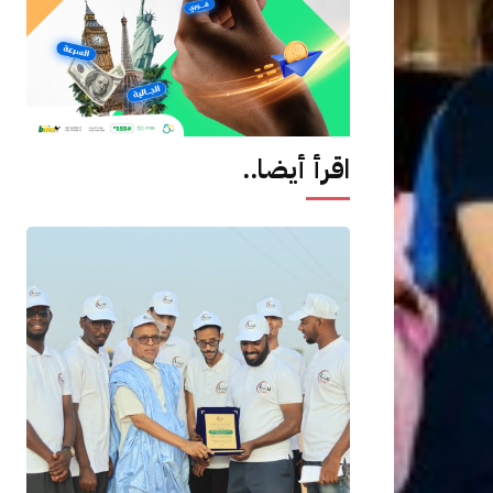
اقرأ أيضا..