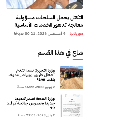
التكتل يحمل السلطات مسؤولية
معالجة تدهور الخدمات الأساسية
موريتانيا
9 أغسطس 2026، 00:21 صباحًا
شاع في هذا القسم
وزارة التجهيز: نسبة تقدم
أشغال طريق ازويرات_تندوف
بلغت 95%
2 يونيو 2023، 16:22 مساءً
وزارة الصحة تصدر تعميما
جديدا بخصوص جائحة كوفيد
19
2 يناير 2023، 21:03 مساءً