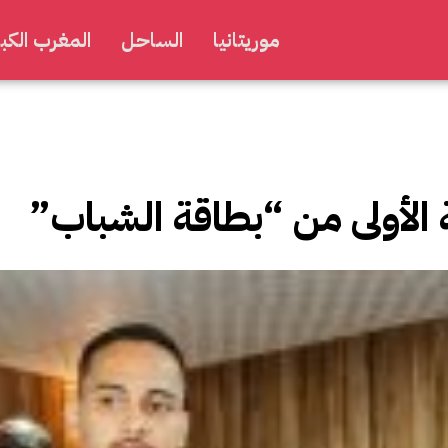
موريتانيا
الساحل
المغرب الكبي
 الأولى من “بطاقة الشباب”