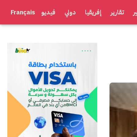
ر
تقارير
إفريقيا
دولي
فيديو
Français