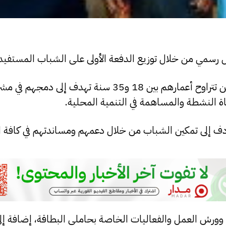
كل رسمي من خلال توزيع الدفعة الأولى على الشباب المستفيد
وقالت البلدية إن هذه المبادرة الموجهة إلى الشباب الذين تتراوح أعمارهم بين 18 و35 سنة 
اة النشطة والمساهمة في التنمية المحلية.
هادف إلى تمكين الشباب من خلال دعمهم ومساندتهم في كافة ا
ية وورش العمل والفعاليات الخاصة بحاملي البطاقة، إضافة إل