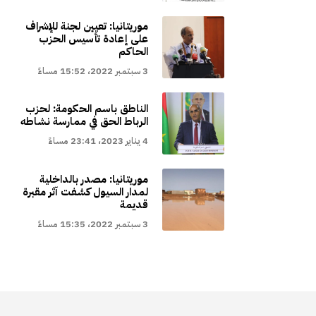
موريتانيا: تعيين لجنة للإشراف
على إعادة تأسيس الحزب
الحاكم
3 سبتمبر 2022، 15:52 مساءً
الناطق باسم الحكومة: لحزب
الرباط الحق في ممارسة نشاطه
4 يناير 2023، 23:41 مساءً
موريتانيا: مصدر بالداخلية
لمدار السيول كشفت آثر مقبرة
قديمة
3 سبتمبر 2022، 15:35 مساءً