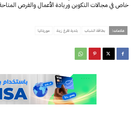
خاص في مجالات التكوين وريادة الأعمال والفرص المتاحة ف
علامات:
بطاقة الشباب
بلدية تفرغ زينة
موريتانيا