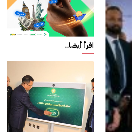
اقرأ أيضا..