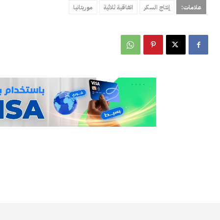
علامات:
إنتاج السكر
اتفاقية ثلاثية
موريتانيا