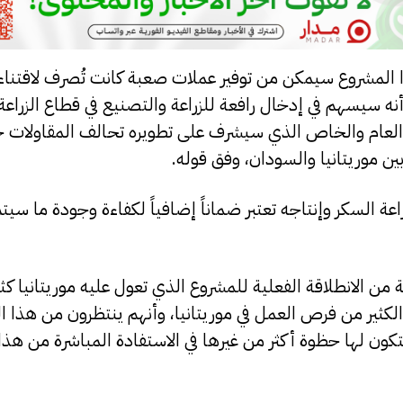
هذا المشروع سيمكن من توفير عملات صعبة كانت تُصرف لاقتناء
أنه سيسهم في إدخال رافعة للزراعة والتصنيع في قطاع الزراع
ع العام والخاص الذي سيشرف على تطويره تحالف المقاولات 
ين موريتانيا والسودان، وفق قوله.
راعة السكر وإنتاجه تعتبر ضماناً إضافياً لكفاءة وجودة ما سيتم
ة من الانطلاقة الفعلية للمشروع الذي تعول عليه موريتانيا كثير
كثير من فرص العمل في موريتانيا، وأنهم ينتظرون من هذا ا
تكون لها حظوة أكثر من غيرها في الاستفادة المباشرة من هذا