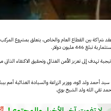
عقد شراكة بين القطاع العام والخاص، يتعلق بمشروع المركب ا
446 مليون دولار.
جية تهدف إلى تعزيز الأمن الغذائي وتحقيق الاكتفاء الذاتي م
 أحمد ولد ابُوه، ووزير الزراعة والسيادة الغذائية أمم بيبات
حمد تقي الله ولد الشيخ بوي.