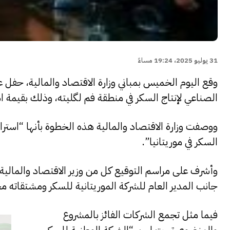
31 يوليو 2025، 19:24 مساءً
وقع اليوم الخميس بمباني وزارة الاقتصاد والمالية، حفل 
الصناعي لإنتاج السكر في منطقة فم لگليته، وذلك بقيمة استثمارية تبلغ 
ووصفت وزارة الاقتصاد والمالية هذه الخطوة بأنها “استراتي
السكر في موريتانيا”.
وأشرف على مراسم التوقيع كل من وزير الاقتصاد والمالية سيد
جانب المدير العام للشركة الموريتانية للسكر ومشتقاته م
فيما مثل تجمع الشركات الفائز بالمشروع