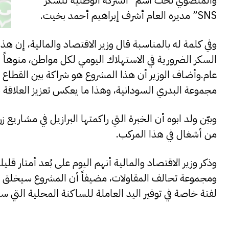
والمنضوي تحت اسم “الشركة الوطنية للسكر
SNS” مديره العام أشرف إبراهيم أحمد بخيت.
وفي كلمة له بالمناسبة قال وزير الاقتصاد والمالية، إن 
السكر الضرورية في الاستهلاك اليومي لكل مواطن، منوهاً 
عام.وأضاف الوزير أن هذا المشروع هو شراكة بين القطا
مجموعة البدري السودانية، وهذا ما يعكس تعزيز العلاقة ب
وبيّن ولد ابوه أن الخبرة التي راكمتها البرازيل في مشاريع ز
من أشغال في هذا المركب.
وذكر وزير الاقتصاد والمالية أنهم اليوم على بُعد أمتار قليل
ومجموعة تحالف المقاولات، مضيفاً أن المشروع سيخلق ال
لفتة خاصة في توفير اليد العاملة للساكنة المحلية التي س