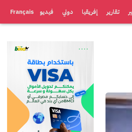
ر
تقارير
إفريقيا
دولي
فيديو
Français