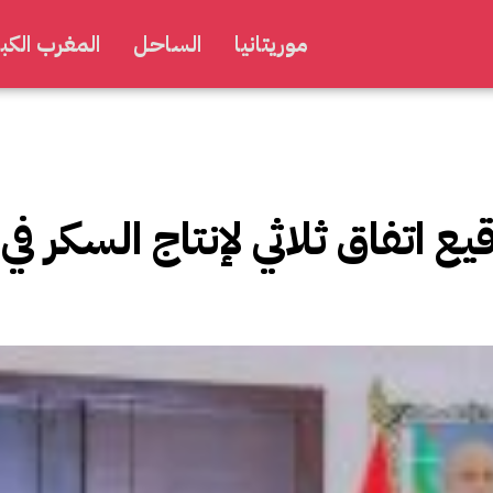
موريتانيا
الساحل
المغرب الكبي
.. توقيع اتفاق ثلاثي لإنتاج السكر في