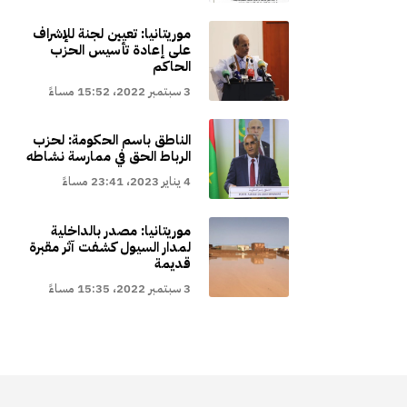
موريتانيا: تعيين لجنة للإشراف
على إعادة تأسيس الحزب
الحاكم
3 سبتمبر 2022، 15:52 مساءً
الناطق باسم الحكومة: لحزب
الرباط الحق في ممارسة نشاطه
4 يناير 2023، 23:41 مساءً
موريتانيا: مصدر بالداخلية
لمدار السيول كشفت آثر مقبرة
قديمة
3 سبتمبر 2022، 15:35 مساءً