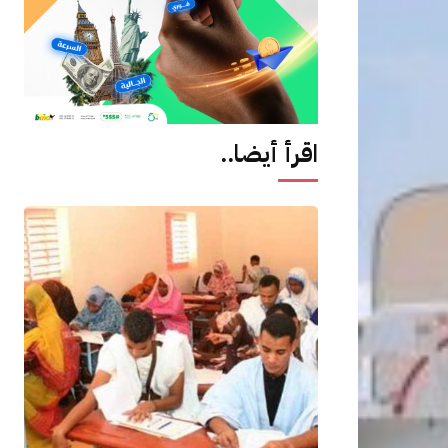
اقرأ أيضا..