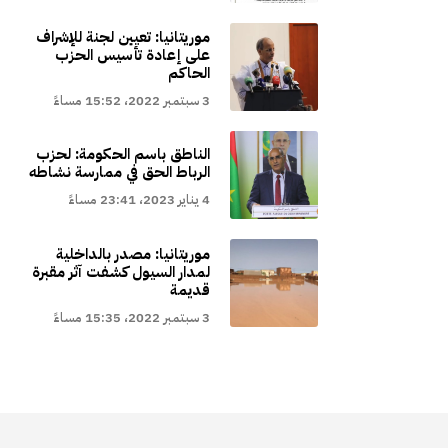
موريتانيا: تعيين لجنة للإشراف
على إعادة تأسيس الحزب
الحاكم
3 سبتمبر 2022، 15:52 مساءً
الناطق باسم الحكومة: لحزب
الرباط الحق في ممارسة نشاطه
4 يناير 2023، 23:41 مساءً
موريتانيا: مصدر بالداخلية
لمدار السيول كشفت آثر مقبرة
قديمة
3 سبتمبر 2022، 15:35 مساءً