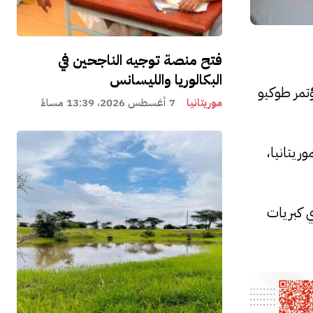
فتح منصة توجيه الناجحين في
البكالوريا والليسانس
ؤتمر طوكيو
موريتانيا
7 أغسطس 2026، 13:39 مساءً
ريتانيا،
ي كبريات