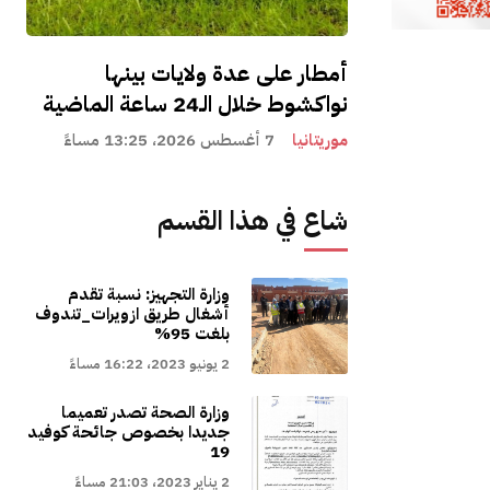
أمطار على عدة ولايات بينها
نواكشوط خلال الـ24 ساعة الماضية
موريتانيا
7 أغسطس 2026، 13:25 مساءً
شاع في هذا القسم
وزارة التجهيز: نسبة تقدم
أشغال طريق ازويرات_تندوف
بلغت 95%
2 يونيو 2023، 16:22 مساءً
وزارة الصحة تصدر تعميما
جديدا بخصوص جائحة كوفيد
19
2 يناير 2023، 21:03 مساءً