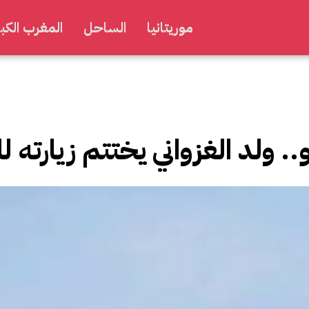
موريتانيا
الساحل
المغرب الكبي
 ولد الغزواني يختتم زيارته لل