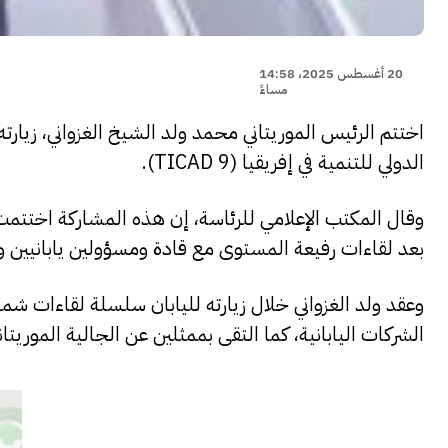
20 أغسطس 2025، 14:58
مساءً
اختتم الرئيس الموريتاني محمد ولد الشيخ الغزواني، زيارت
الدولي للتنمية في إفريقيا (TICAD 9).
وقال المكتب الإعلامي للرئاسة، إن هذه المشاركة اختتمت
بعد لقاءات رفيعة المستوى مع قادة ومسؤولين يابانيين ودو
وعقد ولد الغزواني خلال زيارته لليابان سلسلة لقاءات شم
الشركات اليابانية، كما التقى بممثلين عن الجالية الموريتاني