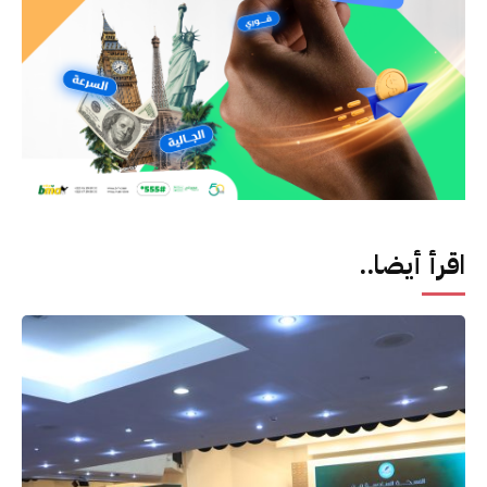
اقرأ أيضا..