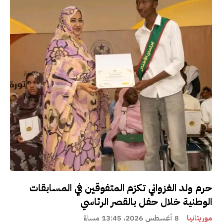
حرم ولد الغزواني تكرّم المتفوقين في المسابقات
الوطنية خلال حفل بالقصر الرئاسي
موريتانيا
8 أغسطس 2026، 13:45 مساءً