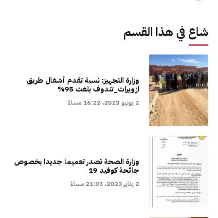
شاع في هذا القسم
وزارة التجهيز: نسبة تقدم أشغال طريق
ازويرات_تندوف بلغت 95%
2 يونيو 2023، 16:22 مساءً
وزارة الصحة تصدر تعميما جديدا بخصوص
جائحة كوفيد 19
2 يناير 2023، 21:03 مساءً