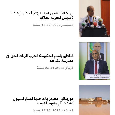
موريتانيا: تعيين لجنة للإشراف على إعادة
تأسيس الحزب الحاكم
3 سبتمبر 2022، 15:52 مساءً
الناطق باسم الحكومة: لحزب الرباط الحق في
ممارسة نشاطه
4 يناير 2023، 23:41 مساءً
موريتانيا: مصدر بالداخلية لمدار السيول
كشفت آثر مقبرة قديمة
3 سبتمبر 2022، 15:35 مساءً