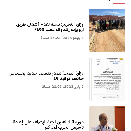
وزارة التجهيز: نسبة تقدم أشغال طريق
ازويرات_تندوف بلغت 95%
2 يونيو 2023، 16:22 مساءً
وزارة الصحة تصدر تعميما جديدا بخصوص
جائحة كوفيد 19
2 يناير 2023، 21:03 مساءً
موريتانيا: تعيين لجنة للإشراف على إعادة
تأسيس الحزب الحاكم