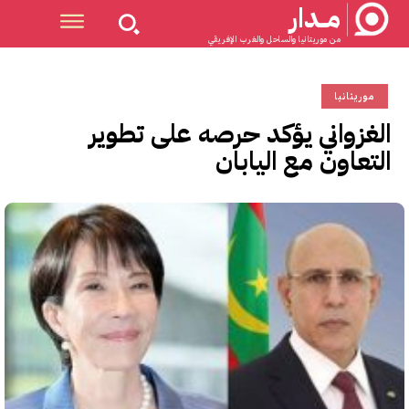
مــدار
من موريتانيا والساحل والغرب الإفريقي
موريتانيا
الغزواني يؤكد حرصه على تطوير
التعاون مع اليابان