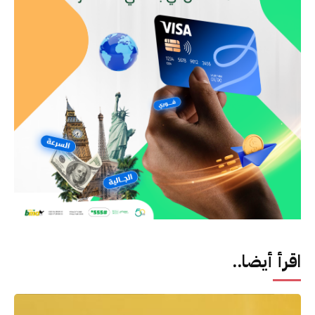
اقرأ أيضا..