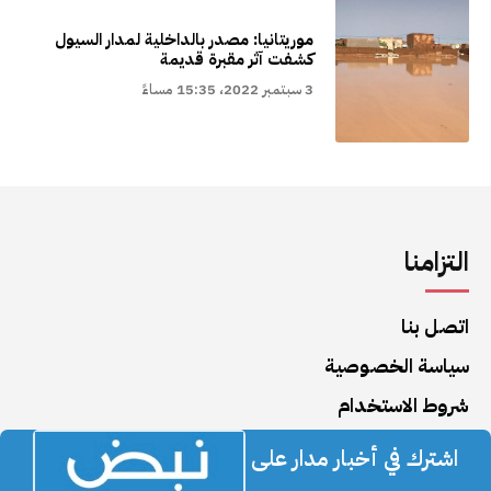
موريتانيا: مصدر بالداخلية لمدار السيول
كشفت آثر مقبرة قديمة
3 سبتمبر 2022، 15:35 مساءً
التزامنا
اتصل بنا
سياسة الخصوصية
شروط الاستخدام
اشترك في أخبار مدار على