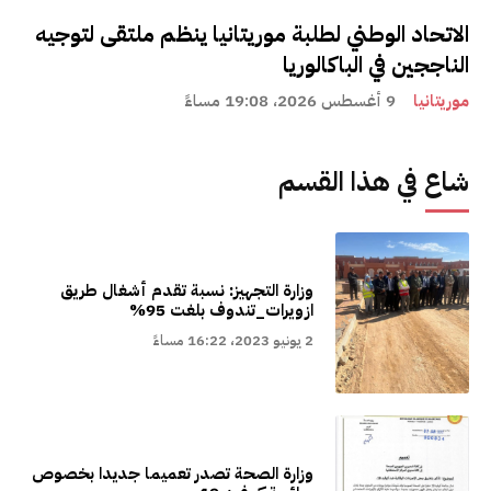
الاتحاد الوطني لطلبة موريتانيا ينظم ملتقى لتوجيه
الناججين في الباكالوريا
موريتانيا
9 أغسطس 2026، 19:08 مساءً
شاع في هذا القسم
وزارة التجهيز: نسبة تقدم أشغال طريق
ازويرات_تندوف بلغت 95%
2 يونيو 2023، 16:22 مساءً
وزارة الصحة تصدر تعميما جديدا بخصوص