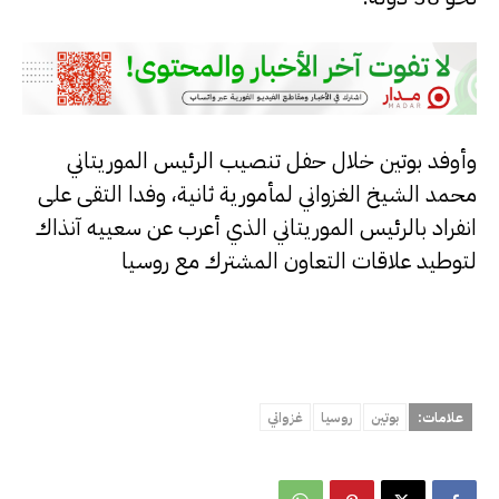
وأوفد بوتين خلال حفل تنصيب الرئيس الموريتاني
محمد الشيخ الغزواني لمأمورية ثانية، وفدا التقى على
انفراد بالرئيس الموريتاني الذي أعرب عن سعييه آنذاك
لتوطيد علاقات التعاون المشترك مع روسيا
علامات:
بوتين
روسيا
غزواني