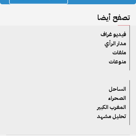
تصفح أيضا
فيديو غراف
مدار الرأي
ملفات
منوعات
الساحل
الصحراء
المغرب الكبير
تحليل مشهد