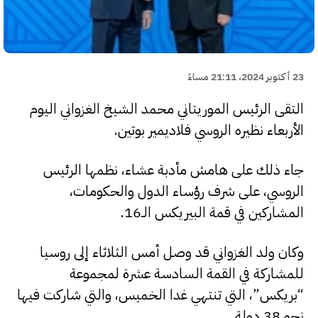
23 أكتوبر 2024، 21:11 مساءً
التقى الرئيس الموريتاني محمد الشيخ الغزواني اليوم
الأربعاء نظيره الروسي فلاديمير بوتين.
جاء ذلك على هامش مأدبة عشاء، نظمها الرئيس
الروسي، على شرف رؤساء الدول والحكومات،
المشاركين في قمة البيريكس الـ16.
وكان ولد الغزواني قد وصل أمس الثلاثاء إلى روسيا
للمشاركة في القمة السادسة عشرة لمجموعة
“بريكس”، التي تنتهي غدا الخميس، والتي شاركت فيها
نحو 38 دولة.