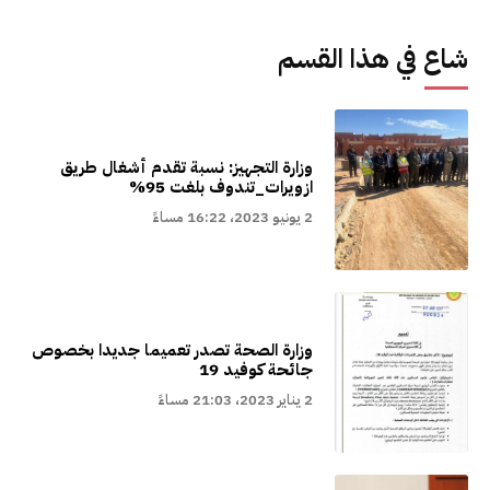
شاع في هذا القسم
وزارة التجهيز: نسبة تقدم أشغال طريق
ازويرات_تندوف بلغت 95%
2 يونيو 2023، 16:22 مساءً
وزارة الصحة تصدر تعميما جديدا بخصوص
جائحة كوفيد 19
2 يناير 2023، 21:03 مساءً