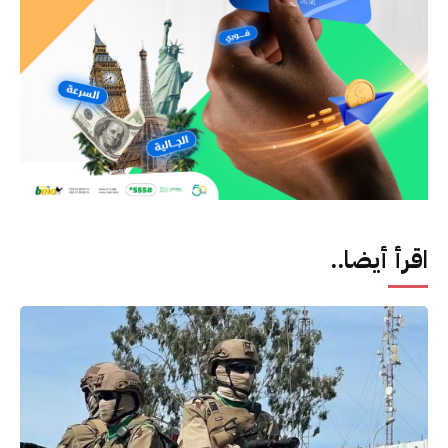
اقرأ أيضا..