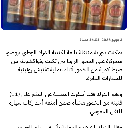
3 يونيو 2026، 16:01 مساءً
تمكنت دورية متنقلة تابعة لكتيبة الدرك الوطني بروصو،
متمركزة على المحور الرابط بين تكنت ونواكشوط، من
ضبط كمية من الخمور أثناء عملية تفتيش روتينية
للسيارات العابرة.
ووفق الدرك فقد أسفرت العملية عن العثور على (11)
قنينة من الخمور مخبأة ضمن أمتعة أحد ركاب سيارة
للنقل العمومي.
وقال الدرك، إن هذه العملية تأتي في سياق الجهود