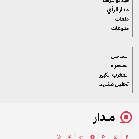
فيديو غراف
مدار الرأي
ملفات
منوعات
الساحل
الصحراء
المغرب الكبير
تحليل مشهد
مــدار