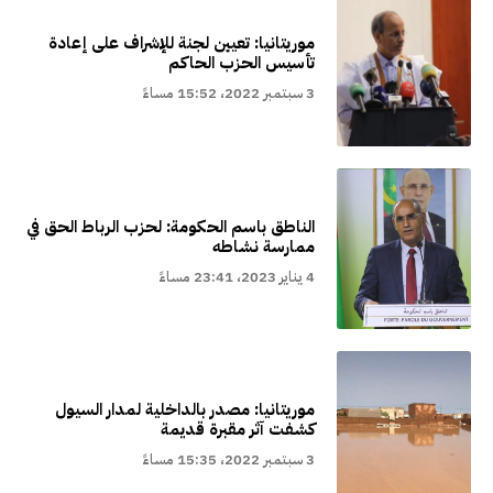
موريتانيا: تعيين لجنة للإشراف على إعادة
تأسيس الحزب الحاكم
3 سبتمبر 2022، 15:52 مساءً
الناطق باسم الحكومة: لحزب الرباط الحق في
ممارسة نشاطه
4 يناير 2023، 23:41 مساءً
موريتانيا: مصدر بالداخلية لمدار السيول
كشفت آثر مقبرة قديمة
3 سبتمبر 2022، 15:35 مساءً