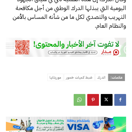
اليومية التي يبذلها الدرك الوطني من أجل مكافحة
التهريب والتصدي لكل ما من شأنه المساس بالأمن
والنظام العام.
علامات:
الدرك
ضبط كميات خمور
موريتانيا