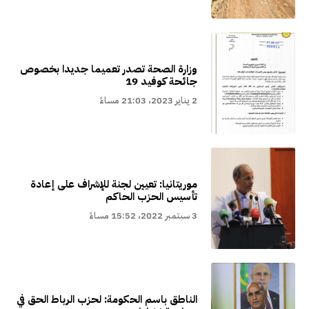
وزارة الصحة تصدر تعميما جديدا بخصوص
جائحة كوفيد 19
2 يناير 2023، 21:03 مساءً
موريتانيا: تعيين لجنة للإشراف على إعادة
تأسيس الحزب الحاكم
3 سبتمبر 2022، 15:52 مساءً
الناطق باسم الحكومة: لحزب الرباط الحق في