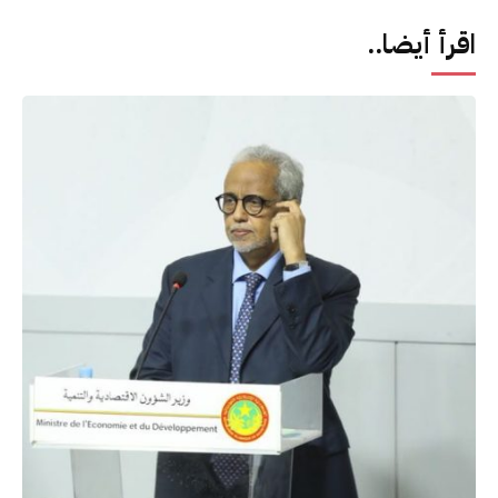
اقرأ أيضا..