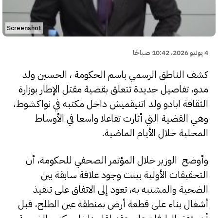
Screenshot
4 يونيو 2026، 10:42 صباحًا
كشف الناطق الرسمي باسم الحكومة ، الحسين ولد
مدو، تفاصيل جديدة تتعلق بقضية مقتل الإطار بوزارة
الثقافة ابادو ولد اتنيقميش داخل مكتبه في نواكشوط،
وهي القضية التي أثارت تفاعلا واسعا في الأوساط
المحلية خلال الأيام الماضية.
وأوضح الوزير خلال المؤتمر الصحفي للحكومة، أن
التحقيقات الأولية بينت وجود علاقة سابقة بين
الضحية والمشتبه به، تعود إلى الاتفاق على تنفيذ
أشغال بناء على قطعة أرض بمنطقة عين الطلح، قبل