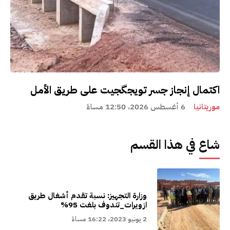
اكتمال إنجاز جسر تويجگجيت على طريق الأمل
موريتانيا
6 أغسطس 2026، 12:50 مساءً
شاع في هذا القسم
وزارة التجهيز: نسبة تقدم أشغال طريق
ازويرات_تندوف بلغت 95%
2 يونيو 2023، 16:22 مساءً