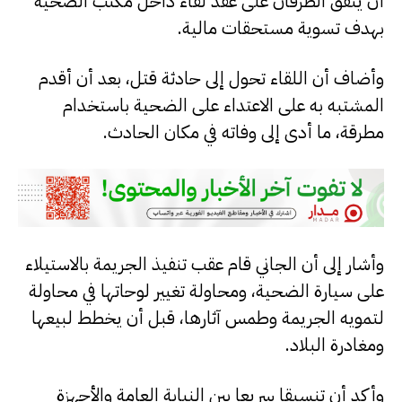
أن يتفق الطرفان على عقد لقاء داخل مكتب الضحية
بهدف تسوية مستحقات مالية.
وأضاف أن اللقاء تحول إلى حادثة قتل، بعد أن أقدم
المشتبه به على الاعتداء على الضحية باستخدام
مطرقة، ما أدى إلى وفاته في مكان الحادث.
وأشار إلى أن الجاني قام عقب تنفيذ الجريمة بالاستيلاء
على سيارة الضحية، ومحاولة تغيير لوحاتها في محاولة
لتمويه الجريمة وطمس آثارها، قبل أن يخطط لبيعها
ومغادرة البلاد.
وأكد أن تنسيقا سريعا بين النيابة العامة والأجهزة