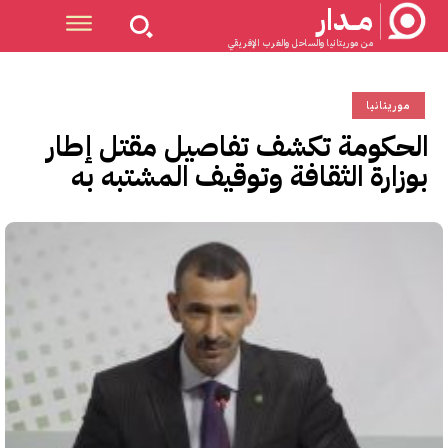
مــدار
من موريتانيا والساحل والغرب الإفريقي
موريتانيا
الحكومة تكشف تفاصيل مقتل إطار
بوزارة الثقافة وتوقيف المشتبه به