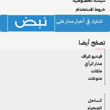
سياسة الخصوصية
شروط الاستخدام
اشترك في أخبار مدار على
تصفح أيضا
فيديو غراف
مدار الرأي
ملفات
منوعات
الساحل
الصحراء